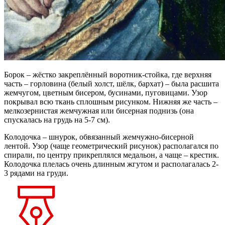
Борок – жёстко закреплённый воротник-стойка, где верхняя
часть – горловина (белый холст, шёлк, бархат) – была расшита
жемчугом, цветным бисером, бусинами, пуговицами. Узор
покрывал всю ткань сплошным рисунком. Нижняя же часть –
мелкозернистая жемчужная или бисерная поднизь (она
спускалась на грудь на 5-7 см).
Колодочка – шнурок, обвязанный жемчужно-бисерной
лентой. Узор (чаще геометрический рисунок) располагался по
спирали, по центру прикреплялся медальон, а чаще – крестик.
Колодочка плелась очень длинным жгутом и располагалась 2-
3 рядами на груди.