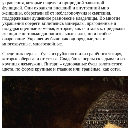
украшения, которые наделяли природной защитной
функцией. Они охраняли внешний и внутренний мир
женщины, оберегали её от неблагополучия и смятения,
поддерживали душевное равновесие владелицы. Во многие
украшения-обереги вплетались минералы, драгоценные и
полудрагоценные каменья, которые, как считалось, придавали
женщине не только дополнительные силы, но и особое
очарование. Украшения были как однорядные, так и
многоярусные, многослойные.
Среди них перлы – бусы из рубленого или гранёного янтаря,
которые оберегали от сглаза. Свадебные перлы складывали из
крупных жемчужин. Янтари – однорядные бусы золотистого
цвета, по форме крупные и гладкие или гранёные, как соты.