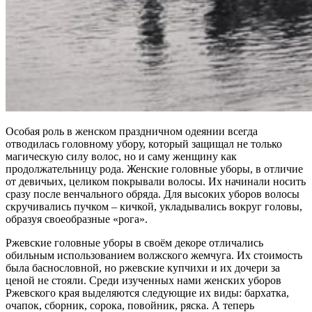
Особая роль в женском праздничном одеянии всегда
отводилась головному убору, который защищал не только
магическую силу волос, но и саму женщину как
продолжательницу рода. Женские головные уборы, в отличие
от девичьих, целиком покрывали волосы. Их начинали носить
сразу после венчального обряда. Для высоких уборов волосы
скручивались пучком – кичкой, укладывались вокруг головы,
образуя своеобразные «рога».
Ржевские головные уборы в своём декоре отличались
обильным использованием волжского жемчуга. Их стоимость
была баснословной, но ржевские купчихи и их дочери за
ценой не стояли. Среди изученных нами женских уборов
Ржевского края выделяются следующие их виды: бархатка,
очапок, сборник, сорока, повойник, ряска. А теперь