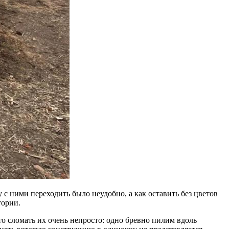
у с ними переходить было неудобно, а как оставить без цветов
тории.
ато сломать их очень непросто: одно бревно пилим вдоль