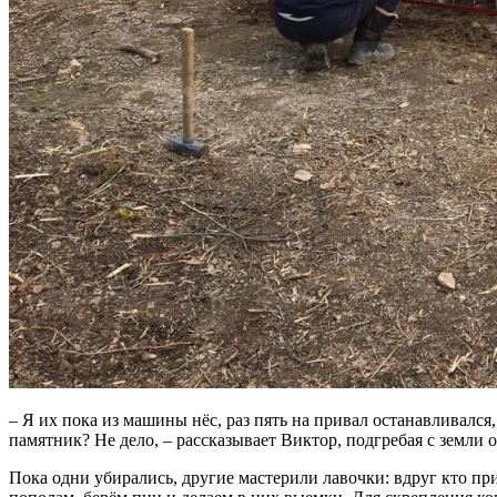
– Я их пока из машины нёс, раз пять на привал останавливался,
памятник? Не дело, – рассказывает Виктор, подгребая с земли 
Пока одни убирались, другие мастерили лавочки: вдруг кто при