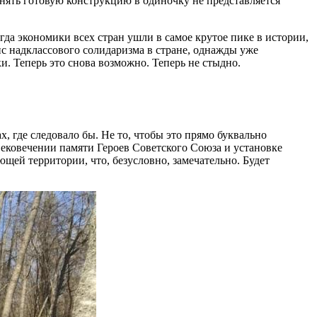
днять готовую конструкцию в одиночку не представляется
да экономики всех стран ушли в самое крутое пике в истории,
нс надклассового солидаризма в стране, однажды уже
 Теперь это снова возможно. Теперь не стыдно.
, где следовало бы. Не то, чтобы это прямо буквально
ековечении памяти Героев Советского Союза и установке
щей территории, что, безусловно, замечательно. Будет