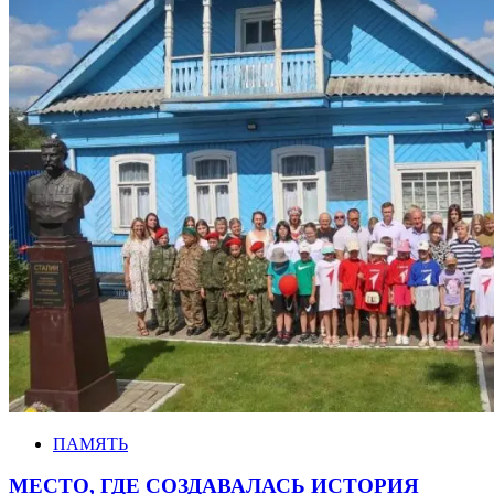
ПАМЯТЬ
МЕСТО, ГДЕ СОЗДАВАЛАСЬ ИСТОРИЯ