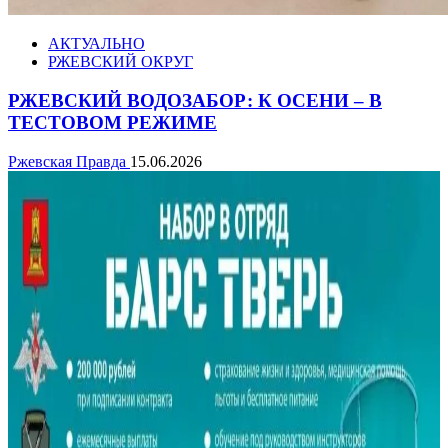
АКТУАЛЬНО
РЖЕВСКИЙ ОКРУГ
РЖЕВСКИЙ ВОДОЗАБОР: К ОСЕНИ – В
ТЕСТОВОМ РЕЖИМЕ
Ржевская Правда
15.06.2026