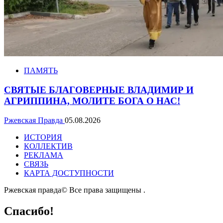
ПАМЯТЬ
СВЯТЫЕ БЛАГОВЕРНЫЕ ВЛАДИМИР И
АГРИППИНА, МОЛИТЕ БОГА О НАС!
Ржевская Правда
05.08.2026
ИСТОРИЯ
КОЛЛЕКТИВ
РЕКЛАМА
СВЯЗЬ
КАРТА ДОСТУПНОСТИ
Ржевская правда© Все права защищены
.
Спасибо!