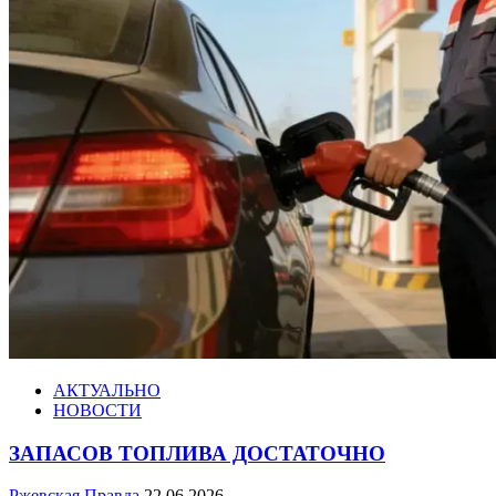
АКТУАЛЬНО
НОВОСТИ
ЗАПАСОВ ТОПЛИВА ДОСТАТОЧНО
Ржевская Правда
22.06.2026