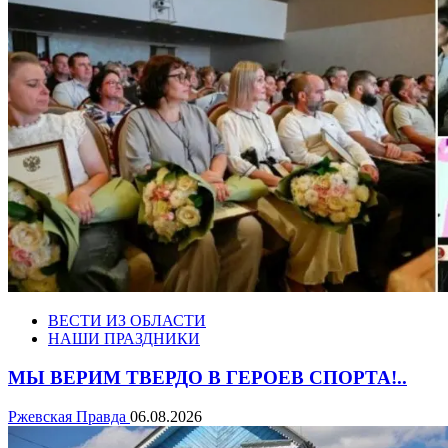
ВЕСТИ ИЗ ОБЛАСТИ
НАШИ ПРАЗДНИКИ
МЫ ВЕРИМ ТВЕРДО В ГЕРОЕВ СПОРТА!..
Ржевская Правда
06.08.2026