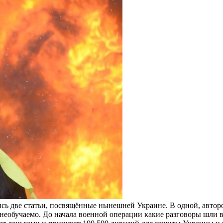
сь две статьи, посвящённые нынешней Украине. В одной, авторо
 необучаемо. До начала военной операции какие разговоры шли 