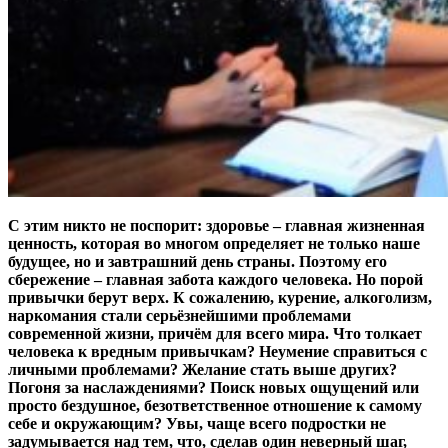
С этим никто не поспорит: здоровье – главная жизненная
ценность, которая во многом определяет не только наше
будущее, но и завтрашний день страны. Поэтому его
сбережение – главная забота каждого человека. Но порой
привычки берут верх. К сожалению, курение, алкоголизм,
наркомания стали серьёзнейшими проблемами
современной жизни, причём для всего мира. Что толкает
человека к вредным привычкам? Неумение справиться с
личными проблемами? Желание стать выше других?
Погоня за наслаждениями? Поиск новых ощущений или
просто бездушное, безответственное отношение к самому
себе и окружающим? Увы, чаще всего подростки не
задумывается над тем, что, сделав один неверный шаг,