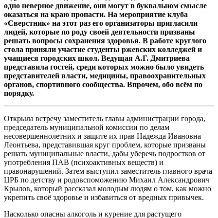
одно неверное движение, они могут в буквальном смысле
оказаться на краю пропасти. На мероприятие клуба
«Сверстник» на этот раз его организаторы пригласили
людей, которые по роду своей деятельности призваны
решать вопросы сохранения здоровья. В работе круглого
стола приняли участие студенты ржевских колледжей и
учащиеся городских школ. Ведущая А.Г. Дмитриева
представила гостей, среди которых можно было увидеть
представителей власти, медицины, правоохранительных
органов, спортивного сообщества. Впрочем, обо всём по
порядку.
Открыла встречу заместитель главы администрации города,
председатель муниципальной комиссии по делам
несовершеннолетних и защите их прав Надежда Ивановна
Леонтьева, представившая круг проблем, которые призваны
решать муниципальные власти, дабы уберечь подростков от
употребления ПАВ (психоактивных веществ) и
правонарушений. Затем выступил заместитель главного врача
ЦРБ по детству и родовспоможению Михаил Александрович
Крылов, который рассказал молодым людям о том, как можно
укрепить своё здоровье и избавиться от вредных привычек.
Насколько опасны алкоголь и курение для растущего