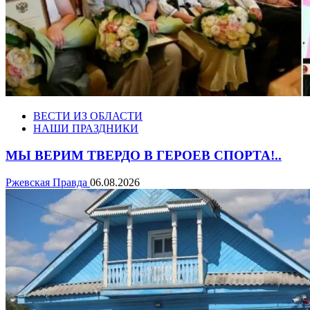
ВЕСТИ ИЗ ОБЛАСТИ
НАШИ ПРАЗДНИКИ
МЫ ВЕРИМ ТВЕРДО В ГЕРОЕВ СПОРТА!..
Ржевская Правда
06.08.2026