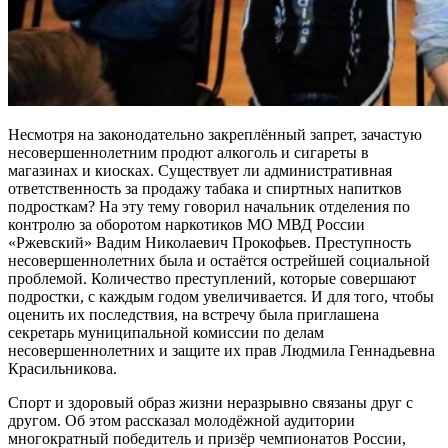
Несмотря на законодательно закреплённый запрет, зачастую
несовершеннолетним продют алкоголь и сигареты в
магазинах и киосках. Существует ли административная
ответственность за продажу табака и спиртных напитков
подросткам? На эту тему говорил начальник отделения по
контролю за оборотом наркотиков МО МВД России
«Ржевский» Вадим Николаевич Прокофьев. Преступность
несовершеннолетних была и остаётся острейшей социальной
проблемой. Количество преступлений, которые совершают
подростки, с каждым годом увеличивается. И для того, чтобы
оценить их последствия, на встречу была приглашена
секретарь муниципальной комиссии по делам
несовершеннолетних и защите их прав Людмила Геннадьевна
Красильникова.
Спорт и здоровый образ жизни неразрывно связаны друг с
другом. Об этом рассказал молодёжной аудитории
многократный победитель и призёр чемпионатов России,