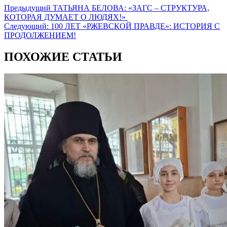
Предыдущий
ТАТЬЯНА БЕЛОВА: «ЗАГС – СТРУКТУРА,
КОТОРАЯ ДУМАЕТ О ЛЮДЯХ!»
Следующий:
100 ЛЕТ «РЖЕВСКОЙ ПРАВДЕ»: ИСТОРИЯ С
ПРОДОЛЖЕНИЕМ!
ПОХОЖИЕ СТАТЬИ