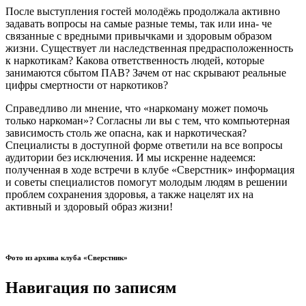
После выступления гостей молодёжь продолжала активно
задавать вопросы на самые разные темы, так или ина- че
связанные с вредными привычками и здоровым образом
жизни. Существует ли наследственная предрасположенность
к наркотикам? Какова ответственность людей, которые
занимаются сбытом ПАВ? Зачем от нас скрывают реальные
цифры смертности от наркотиков?
Справедливо ли мнение, что «наркоману может помочь
только наркоман»? Согласны ли вы с тем, что компьютерная
зависимость столь же опасна, как и наркотическая?
Специалисты в доступной форме ответили на все вопросы
аудитории без исключения. И мы искренне надеемся:
полученная в ходе встречи в клубе «Сверстник» информация
и советы специалистов помогут молодым людям в решении
проблем сохранения здоровья, а также нацелят их на
активный и здоровый образ жизни!
Фото из архива клуба «Сверстник»
Навигация по записям