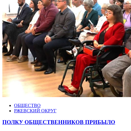
ОБЩЕСТВО
РЖЕВСКИЙ ОКРУГ
ПОЛКУ ОБЩЕСТВЕННИКОВ ПРИБЫЛО