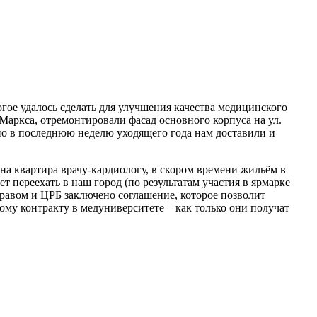
гое удалось сделать для улучшения качества медицинского
Маркса, отремонтировали фасад основного корпуса на ул.
но в последнюю неделю уходящего года нам доставили и
ена квартира врачу-кардиологу, в скором времени жильём в
т переехать в наш город (по результатам участия в ярмарке
равом и ЦРБ заключено соглашение, которое позволит
му контракту в медуниверситете – как только они получат