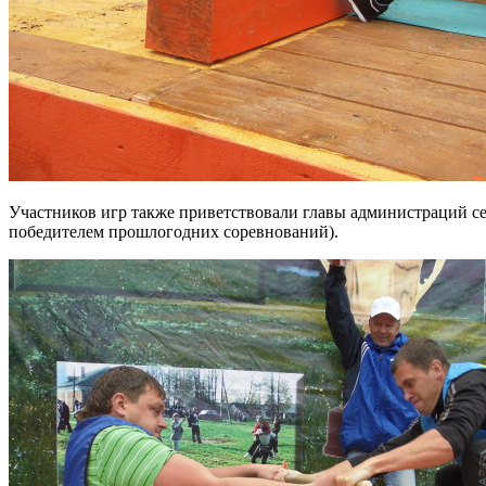
Участников игр также приветствовали главы администраций се
победителем прошлогодних соревнований).