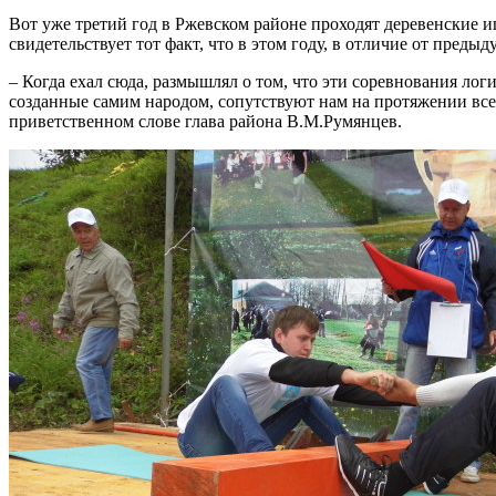
Вот уже третий год в Ржевском районе проходят деревенские и
свидетельствует тот факт, что в этом году, в отличие от пред
– Когда ехал сюда, размышлял о том, что эти соревнования лог
созданные самим народом, сопутствуют нам на протяжении все
приветственном слове глава района В.М.Румянцев.