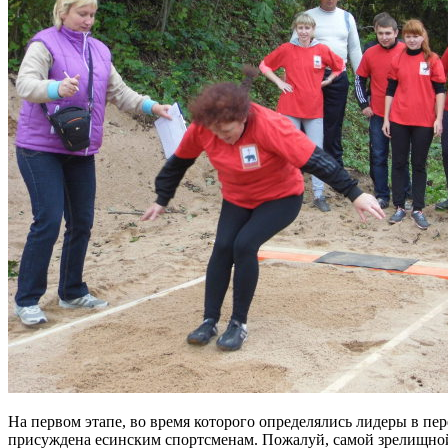
На первом этапе, во время которого определялись лидеры в пе
присуждена есинским спортсменам. Пожалуй, самой зрелищной с