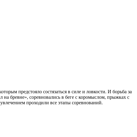
торым предстояло состязаться в силе и ловкости. И борьба за
л на бревне», соревновались в беге с коромыслом, прыжках с
 увлечением проходили все этапы соревнований.