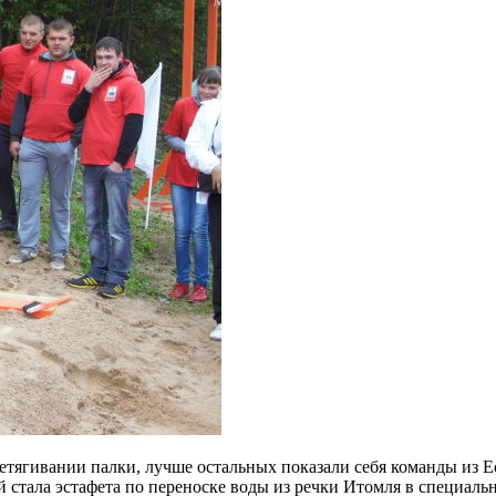
ретягивании палки, лучше остальных показали себя команды из Е
тала эстафета по переноске воды из речки Итомля в специально