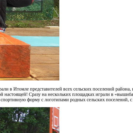
ли в Итомле представителей всех сельских поселений района, ко
ой настоящей! Сразу на нескольких площадках играли в «вышиба
в спортивную форму с логотипами родных сельских поселений, с