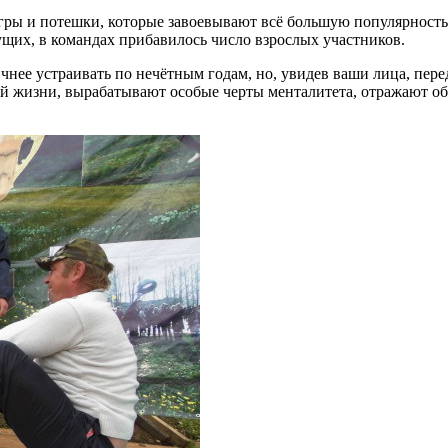
гры и потешки, которые завоевывают всё большую популярность 
ыдущих, в командах прибавилось число взрослых участников.
ичнее устраивать по нечётным годам, но, увидев ваши лица, пер
й жизни, вырабатывают особые черты менталитета, отражают общ