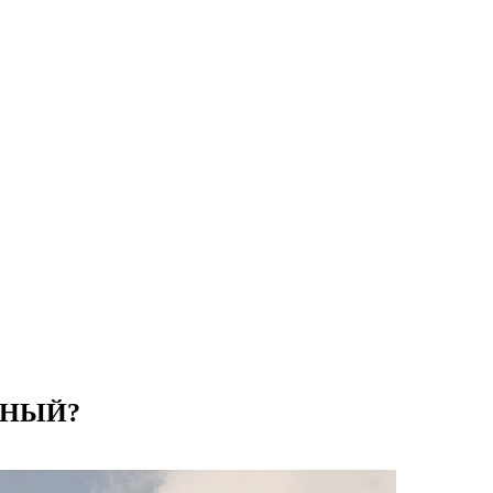
ННЫЙ?