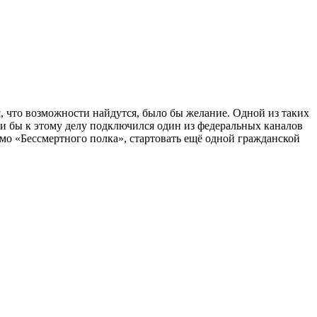
я, что возможности найдутся, было бы желание. Одной из таких
ли бы к этому делу подключился один из федеральных каналов
мо «Бессмертного полка», стартовать ещё одной гражданской