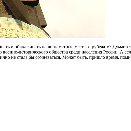
вливать и обихаживать наши памятные места за рубежом? Думаетс
о военно-исторического общества среди населения России. А ес
ично не стала бы сомневаться. Может быть, пришло время, поми