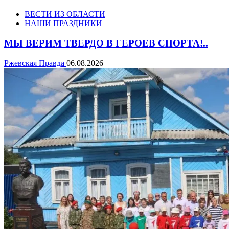
ВЕСТИ ИЗ ОБЛАСТИ
НАШИ ПРАЗДНИКИ
МЫ ВЕРИМ ТВЕРДО В ГЕРОЕВ СПОРТА!..
Ржевская Правда
06.08.2026