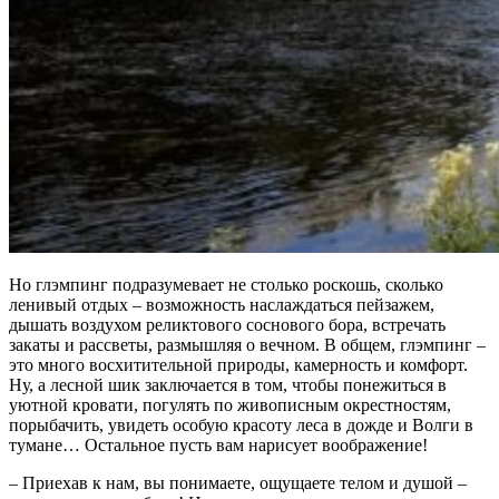
Но глэмпинг подразумевает не столько роскошь, сколько
ленивый отдых – возможность наслаждаться пейзажем,
дышать воздухом реликтового соснового бора, встречать
закаты и рассветы, размышляя о вечном. В общем, глэмпинг –
это много восхитительной природы, камерность и комфорт.
Ну, а лесной шик заключается в том, чтобы понежиться в
уютной кровати, погулять по живописным окрестностям,
порыбачить, увидеть особую красоту леса в дожде и Волги в
тумане… Остальное пусть вам нарисует воображение!
– Приехав к нам, вы понимаете, ощущаете телом и душой –