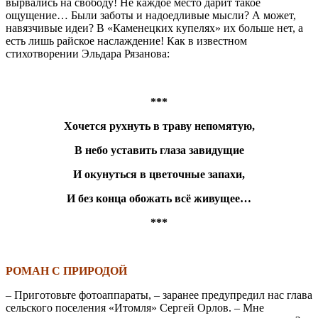
вырвались на свободу! Не каждое место дарит такое
ощущение… Были заботы и надоедливые мысли? А может,
навязчивые идеи? В «Каменецких купелях» их больше нет, а
есть лишь райское наслаждение! Как в известном
стихотворении Эльдара Рязанова:
***
Хочется рухнуть в траву непомятую,
В небо уставить глаза завидущие
И окунуться в цветочные запахи,
И без конца обожать всё живущее…
***
***\
РОМАН С ПРИРОДОЙ
– Приготовьте фотоаппараты, – заранее предупредил нас глава
сельского поселения «Итомля» Сергей Орлов. – Мне