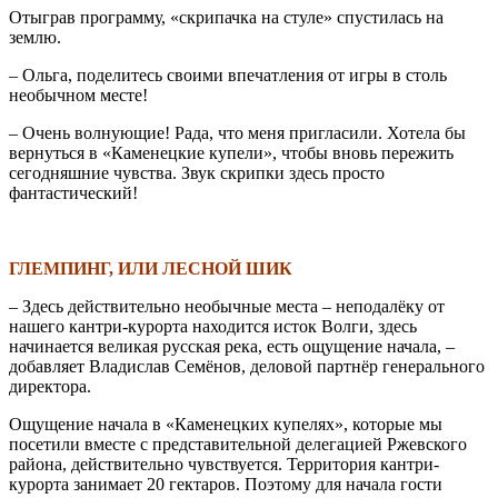
Отыграв программу, «скрипачка на стуле» спустилась на
землю.
– Ольга, поделитесь своими впечатления от игры в столь
необычном месте!
– Очень волнующие! Рада, что меня пригласили. Хотела бы
вернуться в «Каменецкие купели», чтобы вновь пережить
сегодняшние чувства. Звук скрипки здесь просто
фантастический!
\
ГЛЕМПИНГ, ИЛИ ЛЕСНОЙ ШИК
– Здесь действительно необычные места – неподалёку от
нашего кантри-курорта находится исток Волги, здесь
начинается великая русская река, есть ощущение начала, –
добавляет Владислав Семёнов, деловой партнёр генерального
директора.
Ощущение начала в «Каменецких купелях», которые мы
посетили вместе с представительной делегацией Ржевского
района, действительно чувствуется. Территория кантри-
курорта занимает 20 гектаров. Поэтому для начала гости