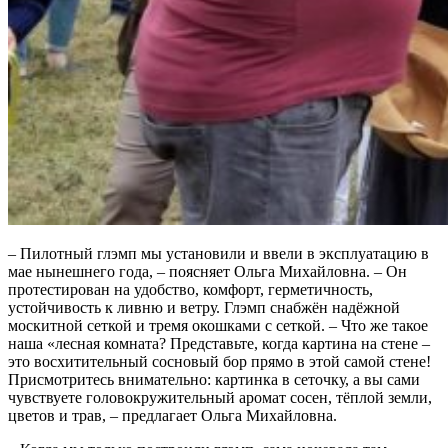
– Пилотный глэмп мы установили и ввели в эксплуатацию в
мае нынешнего года, – поясняет Ольга Михайловна. – Он
протестирован на удобство, комфорт, герметичность,
устойчивость к ливню и ветру. Глэмп снабжён надёжной
москитной сеткой и тремя окошками с сеткой. – Что же такое
наша «лесная комната? Представьте, когда картина на стене –
это восхитительный сосновый бор прямо в этой самой стене!
Присмотритесь внимательно: картинка в сеточку, а вы сами
чувствуете головокружительный аромат сосен, тёплой земли,
цветов и трав, – предлагает Ольга Михайловна.