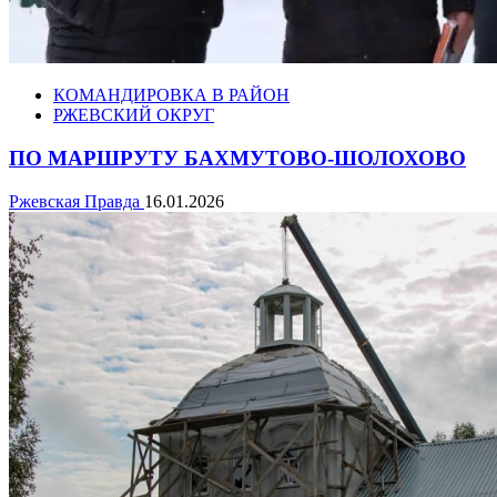
КОМАНДИРОВКА В РАЙОН
РЖЕВСКИЙ ОКРУГ
ПО МАРШРУТУ БАХМУТОВО-ШОЛОХОВО
Ржевская Правда
16.01.2026