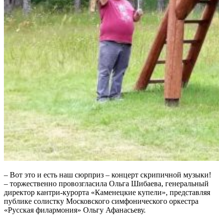
– Вот это и есть наш сюрприз – концерт скрипичной музыки!
– торжественно провозгласила Ольга Шибаева, генеральный
директор кантри-курорта «Каменецкие купели», представляя
публике солистку Московского симфонического оркестра
«Русская филармония» Ольгу Афанасьеву.