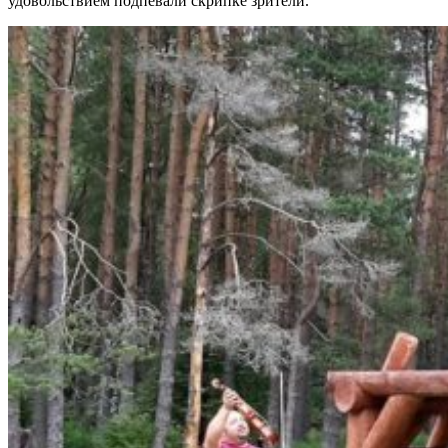
удовольствием подпевали скрипке зрители.