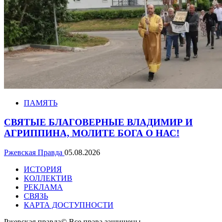
ПАМЯТЬ
СВЯТЫЕ БЛАГОВЕРНЫЕ ВЛАДИМИР И
АГРИППИНА, МОЛИТЕ БОГА О НАС!
Ржевская Правда
05.08.2026
ИСТОРИЯ
КОЛЛЕКТИВ
РЕКЛАМА
СВЯЗЬ
КАРТА ДОСТУПНОСТИ
Ржевская правда© Все права защищены
.