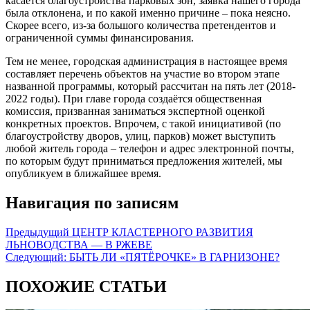
касается благоустройства парковых зон, заявка нашего города
была отклонена, и по какой именно причине – пока неясно.
Скорее всего, из-за большого количества претендентов и
ограниченной суммы финансирования.
Тем не менее, городская администрация в настоящее время
составляет перечень объектов на участие во втором этапе
названной программы, который рассчитан на пять лет (2018-
2022 годы). При главе города создаётся общественная
комиссия, призванная заниматься экспертной оценкой
конкретных проектов. Впрочем, с такой инициативой (по
благоустройству дворов, улиц, парков) может выступить
любой житель города – телефон и адрес электронной почты,
по которым будут приниматься предложения жителей, мы
опубликуем в ближайшее время.
Навигация по записям
Предыдущий
ЦЕНТР КЛАСТЕРНОГО РАЗВИТИЯ
ЛЬНОВОДСТВА — В РЖЕВЕ
Следующий:
БЫТЬ ЛИ «ПЯТЁРОЧКЕ» В ГАРНИЗОНЕ?
ПОХОЖИЕ СТАТЬИ