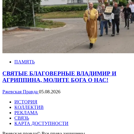
ПАМЯТЬ
СВЯТЫЕ БЛАГОВЕРНЫЕ ВЛАДИМИР И
АГРИППИНА, МОЛИТЕ БОГА О НАС!
Ржевская Правда
05.08.2026
ИСТОРИЯ
КОЛЛЕКТИВ
РЕКЛАМА
СВЯЗЬ
КАРТА ДОСТУПНОСТИ
Ржевская правда© Все права защищены
.