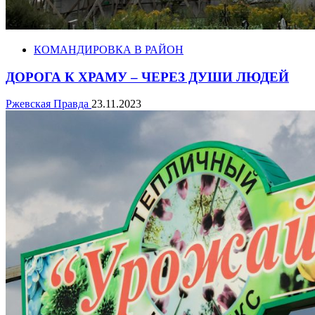
КОМАНДИРОВКА В РАЙОН
ДОРОГА К ХРАМУ – ЧЕРЕЗ ДУШИ ЛЮДЕЙ
Ржевская Правда
23.11.2023