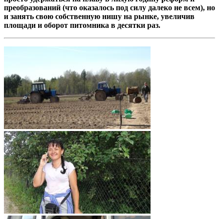
преобразований (что оказалось под силу далеко не всем), но
и занять свою собственную нишу на рынке, увеличив
площади и оборот питомника в десятки раз.