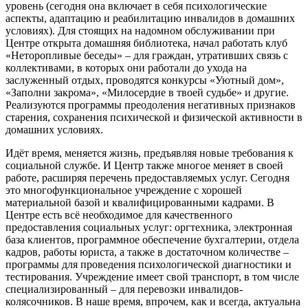
уровень (сегодня она включает в себя психологические
аспекты, адаптацию и реабилитацию инвалидов в домашних
условиях). Для стоящих на надомном обслуживании при
Центре открыта домашняя библиотека, начал работать клуб
«Неторопливые беседы» – для граждан, утративших связь с
коллективами, в которых они работали до ухода на
заслуженный отдых, проводятся конкурсы «Уютный дом»,
«Заполни закрома», «Милосердие в твоей судьбе» и другие.
Реализуются программы преодоления негативных признаков
старения, сохранения психической и физической активности в
домашних условиях.
Идёт время, меняется жизнь, предъявляя новые требования к
социальной службе. И Центр также многое меняет в своей
работе, расширяя перечень предоставляемых услуг. Сегодня
это многофункциональное учреждение с хорошей
материальной базой и квалифицированными кадрами. В
Центре есть всё необходимое для качественного
предоставления социальных услуг: оргтехника, электронная
база клиентов, программное обеспечение бухгалтерии, отдела
кадров, работы юриста, а также в достаточном количестве –
программы для проведения психологической диагностики и
тестирования. Учреждение имеет свой транспорт, в том числе
специализированный – для перевозки инвалидов-
колясочников. В наше время, впрочем, как и всегда, актуальна