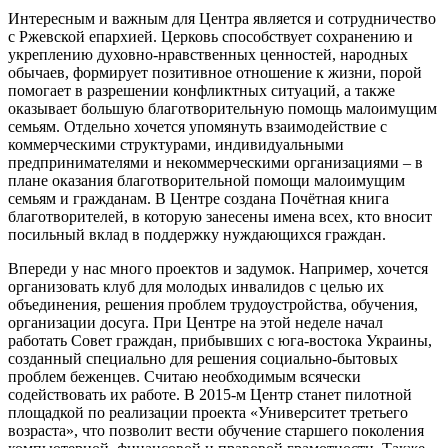
Интересным и важным для Центра является и сотрудничество
с Ржевской епархией. Церковь способствует сохранению и
укреплению духовно-нравственных ценностей, народных
обычаев, формирует позитивное отношение к жизни, порой
помогает в разрешении конфликтных ситуаций, а также
оказывает большую благотворительную помощь малоимущим
семьям. Отдельно хочется упомянуть взаимодействие с
коммерческими структурами, индивидуальными
предпринимателями и некоммерческими организациями – в
плане оказания благотворительной помощи малоимущим
семьям и гражданам. В Центре создана Почётная книга
благотворителей, в которую занесены имена всех, кто вносит
посильный вклад в поддержку нуждающихся граждан.
Впереди у нас много проектов и задумок. Например, хочется
организовать клуб для молодых инвалидов с целью их
объединения, решения проблем трудоустройства, обучения,
организации досуга. При Центре на этой неделе начал
работать Совет граждан, прибывших с юга-востока Украины,
созданный специально для решения социально-бытовых
проблем беженцев. Считаю необходимым всячески
содействовать их работе. В 2015-м Центр станет пилотной
площадкой по реализации проекта «Университет третьего
возраста», что позволит вести обучение старшего поколения