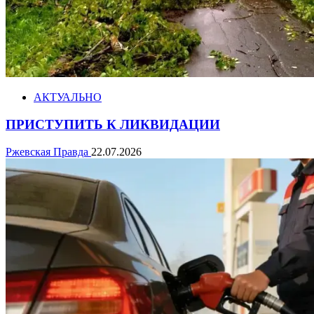
АКТУАЛЬНО
ПРИСТУПИТЬ К ЛИКВИДАЦИИ
Ржевская Правда
22.07.2026