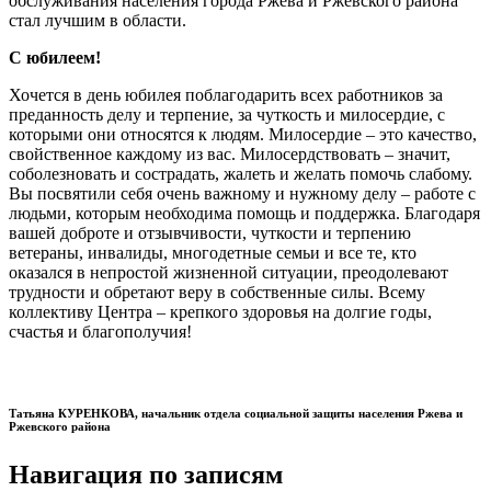
обслуживания населения города Ржева и Ржевского района
стал лучшим в области.
С юбилеем!
Хочется в день юбилея поблагодарить всех работников за
преданность делу и терпение, за чуткость и милосердие, с
которыми они относятся к людям. Милосердие – это качество,
свойственное каждому из вас. Милосердствовать – значит,
соболезновать и сострадать, жалеть и желать помочь слабому.
Вы посвятили себя очень важному и нужному делу – работе с
людьми, которым необходима помощь и поддержка. Благодаря
вашей доброте и отзывчивости, чуткости и терпению
ветераны, инвалиды, многодетные семьи и все те, кто
оказался в непростой жизненной ситуации, преодолевают
трудности и обретают веру в собственные силы. Всему
коллективу Центра – крепкого здоровья на долгие годы,
счастья и благополучия!
Татьяна КУРЕНКОВА,
начальник отдела социальной защиты населения Ржева и
Ржевского района
Навигация по записям