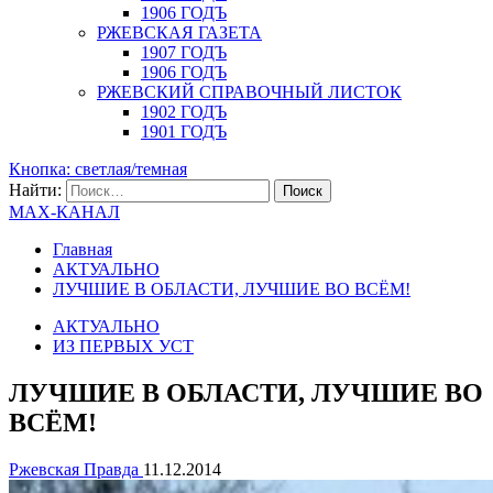
1906 ГОДЪ
РЖЕВСКАЯ ГАЗЕТА
1907 ГОДЪ
1906 ГОДЪ
РЖЕВСКИЙ СПРАВОЧНЫЙ ЛИСТОК
1902 ГОДЪ
1901 ГОДЪ
Кнопка: светлая/темная
Найти:
MAX-КАНАЛ
Главная
АКТУАЛЬНО
ЛУЧШИЕ В ОБЛАСТИ, ЛУЧШИЕ ВО ВСЁМ!
АКТУАЛЬНО
ИЗ ПЕРВЫХ УСТ
ЛУЧШИЕ В ОБЛАСТИ, ЛУЧШИЕ ВО
ВСЁМ!
Ржевская Правда
11.12.2014