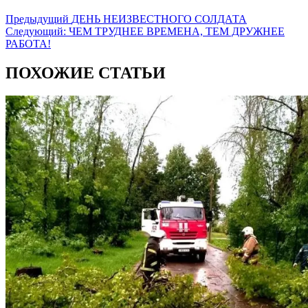
Предыдущий
ДЕНЬ НЕИЗВЕСТНОГО СОЛДАТА
Следующий:
ЧЕМ ТРУДНЕЕ ВРЕМЕНА, ТЕМ ДРУЖНЕЕ
РАБОТА!
ПОХОЖИЕ СТАТЬИ