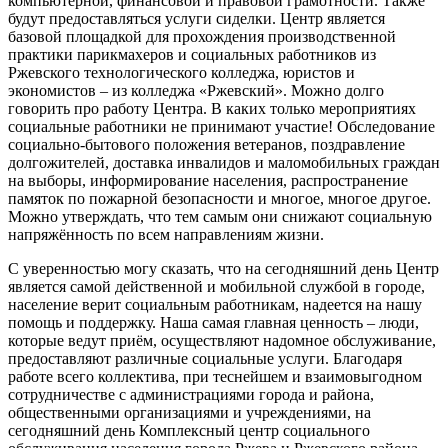
компьютерной, финансовой и правовой грамотности. Также
будут предоставляться услуги сиделки. Центр является
базовой площадкой для прохождения производственной
практики парикмахеров и социальных работников из
Ржевского технологического колледжа, юристов и
экономистов – из колледжа «Ржевский». Можно долго
говорить про работу Центра. В каких только мероприятиях
социальные работники не принимают участие! Обследование
социально-бытового положения ветеранов, поздравление
долгожителей, доставка инвалидов и маломобильных граждан
на выборы, информирование населения, распространение
памяток по пожарной безопасности и многое, многое другое.
Можно утверждать, что тем самым они снижают социальную
напряжённость по всем направлениям жизни.
С уверенностью могу сказать, что на сегодняшний день Центр
является самой действенной и мобильной службой в городе,
население верит социальным работникам, надеется на нашу
помощь и поддержку. Наша самая главная ценность – люди,
которые ведут приём, осуществляют надомное обслуживание,
предоставляют различные социальные услуги. Благодаря
работе всего коллектива, при теснейшем и взаимовыгодном
сотрудничестве с администрациями города и района,
общественными организациями и учреждениями, на
сегодняшний день Комплексный центр социального