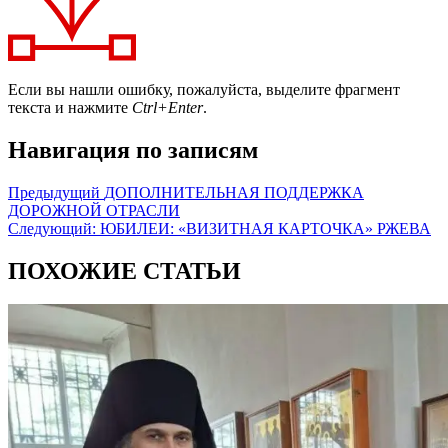
Если вы нашли ошибку, пожалуйста, выделите фрагмент
текста и нажмите
Ctrl+Enter
.
Навигация по записям
Предыдущий
ДОПОЛНИТЕЛЬНАЯ ПОДДЕРЖКА
ДОРОЖНОЙ ОТРАСЛИ
Следующий:
ЮБИЛЕИ: «ВИЗИТНАЯ КАРТОЧКА» РЖЕВА
ПОХОЖИЕ СТАТЬИ