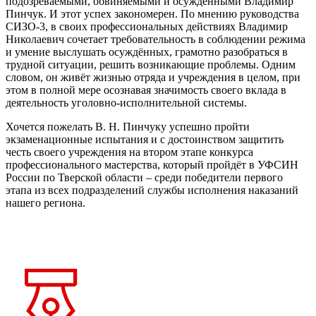
подозреваемыми, обвиняемыми и осуждёнными Владимир
Пинчук. И этот успех закономерен. По мнению руководства
СИЗО-3, в своих профессиональных действиях Владимир
Николаевич сочетает требовательность в соблюдении режима
и умение выслушать осуждённых, грамотно разобраться в
трудной ситуации, решить возникающие проблемы. Одним
словом, он живёт жизнью отряда и учреждения в целом, при
этом в полной мере осознавая значимость своего вклада в
деятельность уголовно-исполнительной системы.
Хочется пожелать В. Н. Пинчуку успешно пройти
экзаменационные испытания и с достоинством защитить
честь своего учреждения на втором этапе конкурса
профессионального мастерства, который пройдёт в УФСИН
России по Тверской области – среди победители первого
этапа из всех подразделений службы исполнения наказаний
нашего региона.