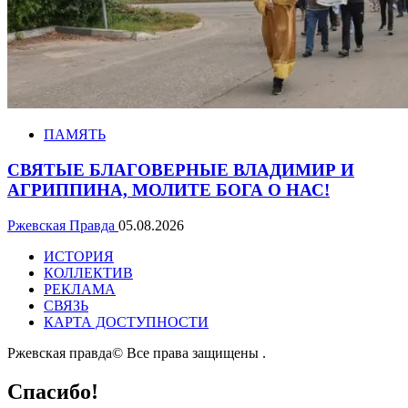
ПАМЯТЬ
СВЯТЫЕ БЛАГОВЕРНЫЕ ВЛАДИМИР И
АГРИППИНА, МОЛИТЕ БОГА О НАС!
Ржевская Правда
05.08.2026
ИСТОРИЯ
КОЛЛЕКТИВ
РЕКЛАМА
СВЯЗЬ
КАРТА ДОСТУПНОСТИ
Ржевская правда© Все права защищены
.
Спасибо!