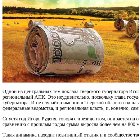
Одной из центральных тем доклада тверского губернатора Иго
региональный АПК. Это неудивительно, поскольку глава госуд
губернатора. И не случайно именно в Тверской области год н
федеральные ведомства, и региональная власть, и, конечно, с
Спустя год Игорь Руденя, говоря с президентом, опирается на
сравнению с прошлым годом сумма выросла более чем на 800 м
Такая динамика находит позитивный отклик и в сообществе тв