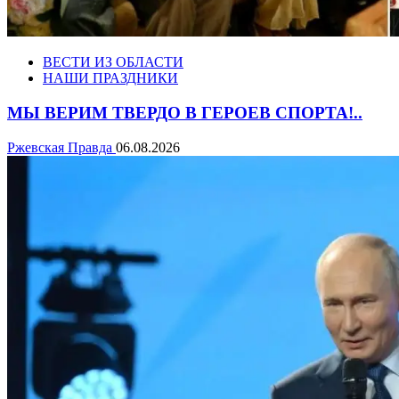
ВЕСТИ ИЗ ОБЛАСТИ
НАШИ ПРАЗДНИКИ
МЫ ВЕРИМ ТВЕРДО В ГЕРОЕВ СПОРТА!..
Ржевская Правда
06.08.2026