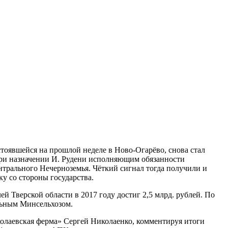
стоявшейся на прошлой неделе в Ново-Огарёво, снова стал
 при назначении И. Рудени исполняющим обязанности
нтрального Нечерноземья. Чёткий сигнал тогда получили и
ку со стороны государства.
й Тверской области в 2017 году достиг 2,5 млрд. рублей. По
альным Минсельхозом.
колаевская ферма» Сергей Николаенко, комментируя итоги