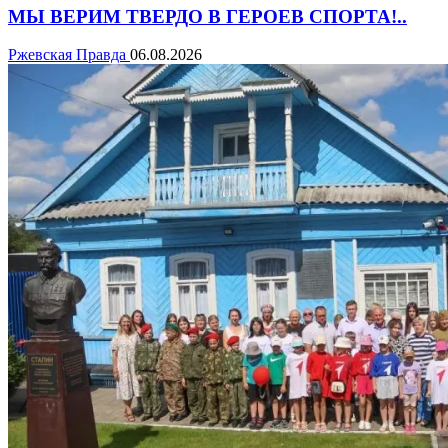
МЫ ВЕРИМ ТВЕРДО В ГЕРОЕВ СПОРТА!..
Ржевская Правда
06.08.2026