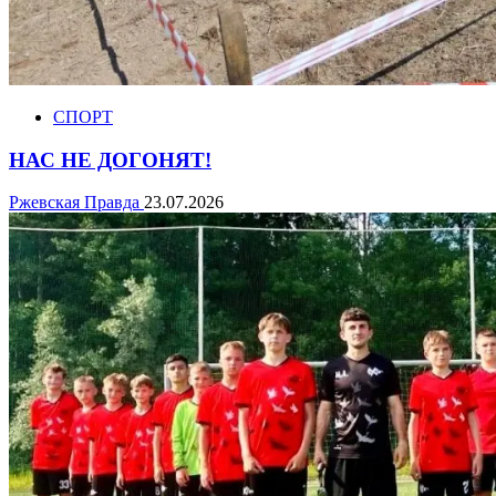
СПОРТ
НАС НЕ ДОГОНЯТ!
Ржевская Правда
23.07.2026