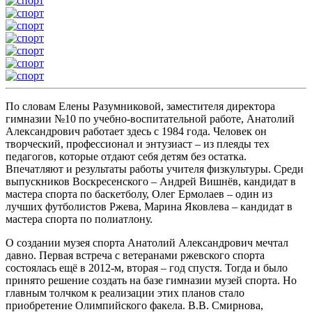
По словам Елены Разумниковой, заместителя директора
гимназии №10 по учебно-воспитательной работе, Анатолий
Александрович работает здесь с 1984 года. Человек он
творческий, профессионал и энтузиаст – из плеяды тех
педагогов, которые отдают себя детям без остатка.
Впечатляют и результаты работы учителя физкультуры. Среди
выпускников Воскресенского – Андрей Вишнёв, кандидат в
мастера спорта по баскетболу, Олег Ермолаев – один из
лучших футболистов Ржева, Марина Яковлева – кандидат в
мастера спорта по полиатлону.
О создании музея спорта Анатолий Александрович мечтал
давно. Первая встреча с ветеранами ржевского спорта
состоялась ещё в 2012-м, вторая – год спустя. Тогда и было
принято решение создать на базе гимназии музей спорта. Но
главным толчком к реализации этих планов стало
приобретение Олимпийского факела. В.В. Смирнова,