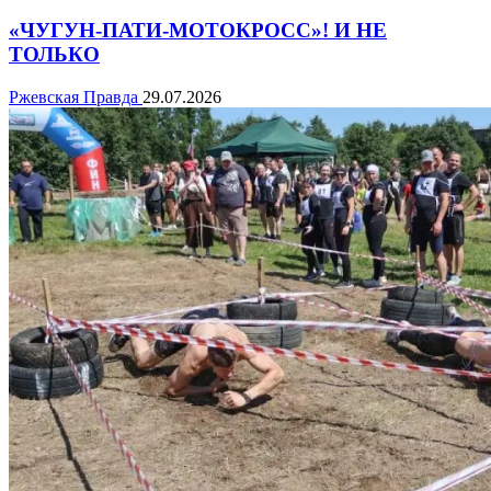
«ЧУГУН-ПАТИ-МОТОКРОСС»! И НЕ
ТОЛЬКО
Ржевская Правда
29.07.2026