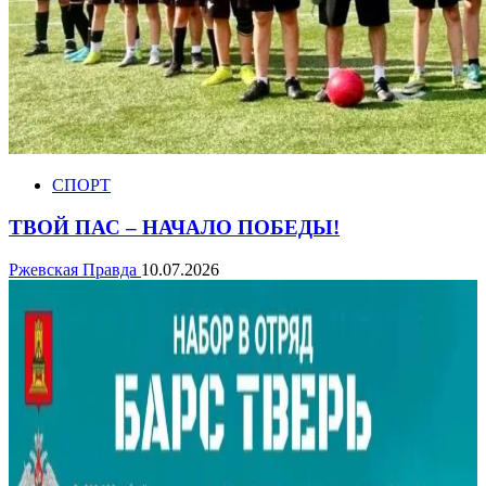
СПОРТ
ТВОЙ ПАС – НАЧАЛО ПОБЕДЫ!
Ржевская Правда
10.07.2026