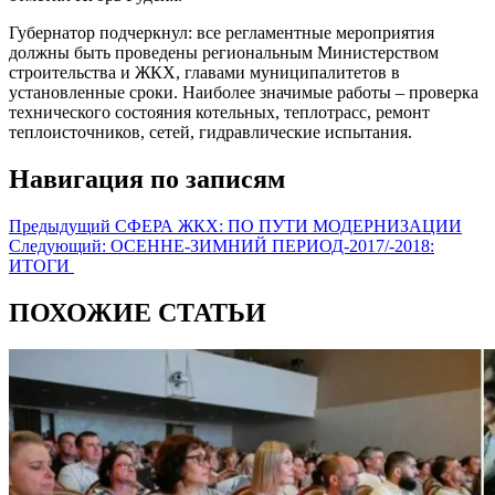
Губернатор подчеркнул: все регламентные мероприятия
должны быть проведены региональным Министерством
строительства и ЖКХ, главами муниципалитетов в
установленные сроки. Наиболее значимые работы – проверка
технического состояния котельных, теплотрасс, ремонт
теплоисточников, сетей, гидравлические испытания.
Навигация по записям
Предыдущий
СФЕРА ЖКХ: ПО ПУТИ МОДЕРНИЗАЦИИ
Следующий:
ОСЕННЕ-ЗИМНИЙ ПЕРИОД-2017/-2018:
ИТОГИ
ПОХОЖИЕ СТАТЬИ