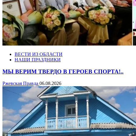
ВЕСТИ ИЗ ОБЛАСТИ
НАШИ ПРАЗДНИКИ
МЫ ВЕРИМ ТВЕРДО В ГЕРОЕВ СПОРТА!..
Ржевская Правда
06.08.2026