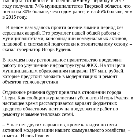
Паспорта готовности к осенне-зимнему периоду в 2017
году получили 74% муниципалитетов Тверской области, что
почти на 30% больше, чем годом ранее, и на 46% больше, чем
в 2015 году.
– В целом нам удалось пройти осенне-зимний период без
серьезных аварий. Это результат нашей общей работы с
муниципалитетами, консолидации коммунальных активов,
плановой и системной подготовки к отопительному сезону, –
сказал губернатор Игорь Руденя.
В текущем году региональное правительство продолжит
работу по улучшению инфраструктуры ЖКХ. На эти цели
муниципальным образованиям направят 167 млн. рублей,
которые предстоит вложить в модернизацию и ремонт
объектов теплоэнергетики.
Отдельные решения будут приняты в отношении города
Твери. Как сообщил журналистам губернатор Игорь Руденя, в
настоящее время рассматривается вариант бюджетных
кредитов областному центру на продолжение работ по
ремонту и замене тепловых сетей.
– У нас нет других вариантов, кроме как идти по пути
активной модернизации нашего коммунального хозяйства, –
отметил Игорь Руденя.