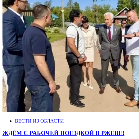
ВЕСТИ ИЗ ОБЛАСТИ
ЖДЁМ С РАБОЧЕЙ ПОЕЗДКОЙ В РЖЕВЕ!