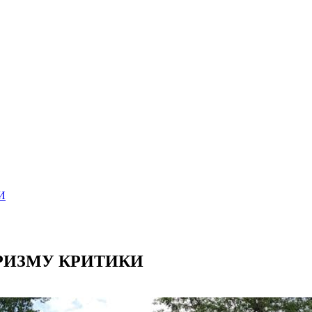
И
РИЗМУ КРИТИКИ