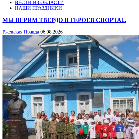
ВЕСТИ ИЗ ОБЛАСТИ
НАШИ ПРАЗДНИКИ
МЫ ВЕРИМ ТВЕРДО В ГЕРОЕВ СПОРТА!..
Ржевская Правда
06.08.2026