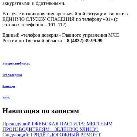
аккуратными и бдительными.
В случае возникновения чрезвычайной ситуации звоните в
ЕДИНУЮ СЛУЖБУ СПАСЕНИЯ по телефону «01» (с
сотовых телефонов –
101
,
112
).
Единый «телефон доверия» Главного управления МЧС
России по Тверской области –
8 (4822) 39-99-99
.
#
тверскаяобласть
#
гололедица
#
погода
#
мчс
Навигация по записям
Предыдущий
РЖЕВСКАЯ ПАСТИЛА: МЕСТНЫМ
ПРОИЗВОДИТЕЛЯМ – ЗЕЛЁНУЮ УЛИЦУ!
Следующий:
ГРЯДЁТ ДОРОЖНЫЙ РЕМОНТ