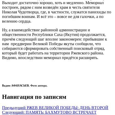
Выходит достаточно хорошо, хоть и медленно. Мемориал
построен, рядом с ним возведён храм в честь святителя
Николая Чудотворца, где, в частности, служатся панихиды по
погибшим воинам. И всё это – вовсе не для галочки, а по
велению сердца.
Ну, а взаимодействие районной администрации и
общественности Республики Саха (Якутия) продолжается,
причём следующий шаг вполне закономерен: прибывшие к
нам преддверии Великой Победы якуты сообщили, что
собираются сформировать собственный поисковый отряд,
который будет работать на территории Ржевского района.
Видимо, впоследствии мемориал придётся расширять.
Вадим АФАНАСЬЕВ. Фото автора.
Навигация по записям
Предыдущий
РЖЕВ ВЕЛИКОЙ ПОБЕДЫ: ДЕНЬ ВТОРОЙ
Следующий:
ПАМЯТЬ: БАХМУТОВО ВСТРЕЧАЕТ