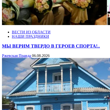
ВЕСТИ ИЗ ОБЛАСТИ
НАШИ ПРАЗДНИКИ
МЫ ВЕРИМ ТВЕРДО В ГЕРОЕВ СПОРТА!..
Ржевская Правда
06.08.2026