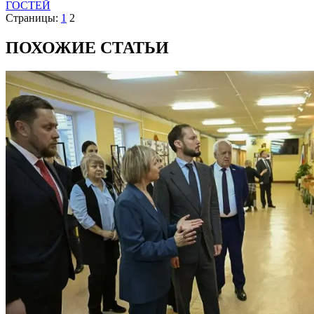
ГОСТЕЙ
Страницы:
1
2
ПОХОЖИЕ СТАТЬИ