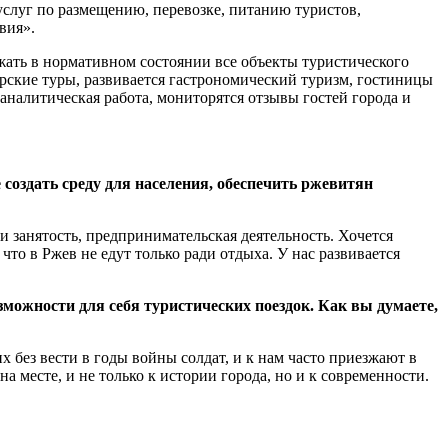
услуг по размещению, перевозке, питанию туристов,
вия».
жать в нормативном состоянии все объекты туристического
орские туры, развивается гастрономический туризм, гостиницы
налитическая работа, мониторятся отзывы гостей города и
создать среду для населения, обеспечить ржевитян
 и занятость, предпринимательская деятельность. Хочется
то в Ржев не едут только ради отдыха. У нас развивается
можности для себя туристических поездок. Как вы думаете,
 без вести в годы войны солдат, и к нам часто приезжают в
месте, и не только к истории города, но и к современности.