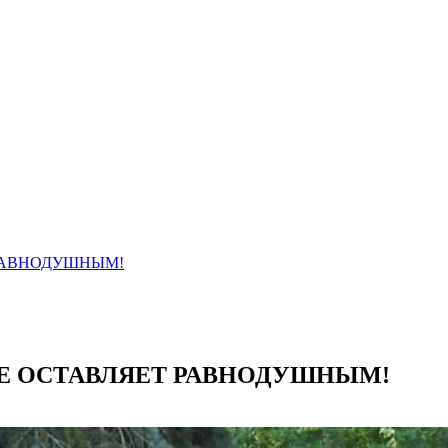
 РАВНОДУШНЫМ!
 НЕ ОСТАВЛЯЕТ РАВНОДУШНЫМ!