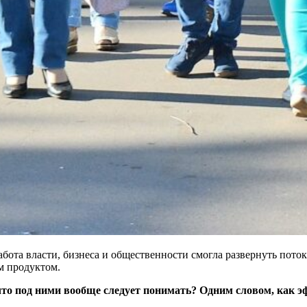
абота власти, бизнеса и общественности смогла развернуть пото
м продуктом.
что под ними вообще следует понимать? Одним словом, как 