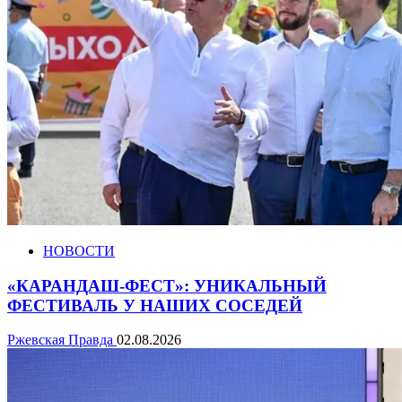
НОВОСТИ
«КАРАНДАШ-ФЕСТ»: УНИКАЛЬНЫЙ
ФЕСТИВАЛЬ У НАШИХ СОСЕДЕЙ
Ржевская Правда
02.08.2026