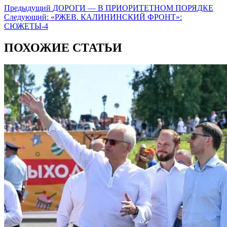
Предыдущий
ДОРОГИ — В ПРИОРИТЕТНОМ ПОРЯДКЕ
Следующий:
«РЖЕВ. КАЛИНИНСКИЙ ФРОНТ»:
СЮЖЕТЫ-4
ПОХОЖИЕ СТАТЬИ