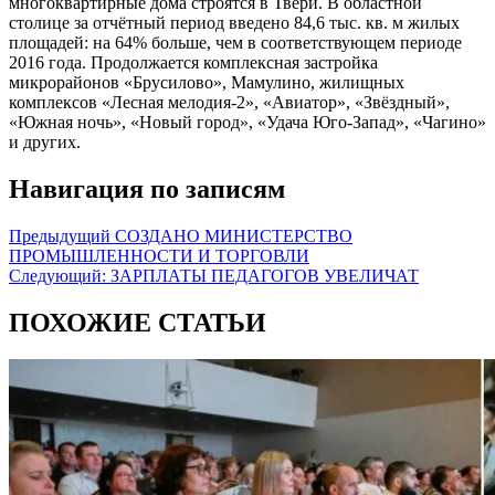
многоквартирные дома строятся в Твери. В областной
столице за отчётный период введено 84,6 тыс. кв. м жилых
площадей: на 64% больше, чем в соответствующем периоде
2016 года. Продолжается комплексная застройка
микрорайонов «Брусилово», Мамулино, жилищных
комплексов «Лесная мелодия-2», «Авиатор», «Звёздный»,
«Южная ночь», «Новый город», «Удача Юго-Запад», «Чагино»
и других.
Навигация по записям
Предыдущий
СОЗДАНО МИНИСТЕРСТВО
ПРОМЫШЛЕННОСТИ И ТОРГОВЛИ
Следующий:
ЗАРПЛАТЫ ПЕДАГОГОВ УВЕЛИЧАТ
ПОХОЖИЕ СТАТЬИ