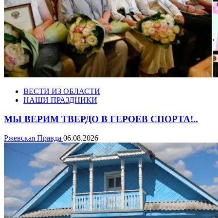
ВЕСТИ ИЗ ОБЛАСТИ
НАШИ ПРАЗДНИКИ
МЫ ВЕРИМ ТВЕРДО В ГЕРОЕВ СПОРТА!..
Ржевская Правда
06.08.2026