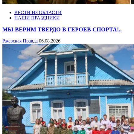
ВЕСТИ ИЗ ОБЛАСТИ
НАШИ ПРАЗДНИКИ
МЫ ВЕРИМ ТВЕРДО В ГЕРОЕВ СПОРТА!..
Ржевская Правда
06.08.2026