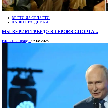
ВЕСТИ ИЗ ОБЛАСТИ
НАШИ ПРАЗДНИКИ
МЫ ВЕРИМ ТВЕРДО В ГЕРОЕВ СПОРТА!..
Ржевская Правда
06.08.2026