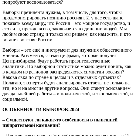
попробуют воспользоваться?
Выборы президента нужны, в том числе, для того, чтобы
продемонстрировать позицию россиян. И у нас есть шанс
показать всему миру, что Россия – это мощное государство, и
его сила, прежде всего, заключается в единении людей. Мы
любим свою страну, и только мы решаем, как нам жить, и кто
встанет во главе России.
Выборы – это ещё и инструмент для изучения общественного
мнения. Разумеется, с теми цифрами, которые получит
Центризбирком, будут работать правительственные
аналитики. По выборной статистике можно будет понять, как
в каждом из регионов распределяются симпатии россиян?
Какова явка по стране в целом и в отдельных субъектах?
Полагаю, эксперты будут анализировать ответы не только на
эти, но и на многие другие вопросы. Они станут основанием
для дальнейшей работы – и политической, и экономической, и
социальной.
ОСОБЕННОСТИ ВЫБОРОВ-2024
– Существуют ли какие-то особенности в нынешней
избирательной кампании?
– Прежде всего, речь идёт о трёхдневном голосовании – с 15