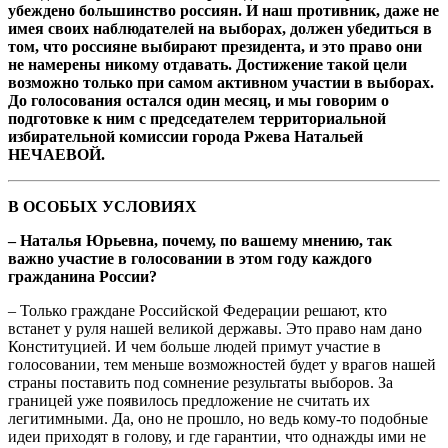
убеждено большинство россиян. И наш противник, даже не
имея своих наблюдателей на выборах, должен убедиться в
том, что россияне выбирают президента, и это право они
не намерены никому отдавать. Достижение такой цели
возможно только при самом активном участии в выборах.
До голосования остался один месяц, и мы говорим о
подготовке к ним с председателем территориальной
избирательной комиссии города Ржева Натальей
НЕЧАЕВОЙ.
В ОСОБЫХ УСЛОВИЯХ
– Наталья Юрьевна, почему, по вашему мнению, так
важно участие в голосовании в этом году каждого
гражданина России?
– Только граждане Российской Федерации решают, кто
встанет у руля нашей великой державы. Это право нам дано
Конституцией. И чем больше людей примут участие в
голосовании, тем меньше возможностей будет у врагов нашей
страны поставить под сомнение результаты выборов. За
границей уже появилось предложение не считать их
легитимными. Да, оно не прошло, но ведь кому-то подобные
идеи приходят в голову, и где гарантии, что однажды ими не