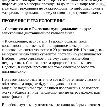
информации о выборах президента до наших избирателей. Ну,
а уж если гражданина не окажется дома, то информационные
материалы и приглашение ему оставят в прозрачном пакете.
ПРОЗРАЧНЫ И ТЕХНОЛОГИЧНЫ
– Состоится ли в Ржевском муниципальном округе
электронное дистанционное голосование?
– К сожалению, избиратели Тверской области такой
возможности не имеют. Дистанционное электронное
голосование состоится всего в 29 регионах РФ. Но с каждыми
выборами число таких субъектов постепенно увеличивается.
Выборы – дело серьёзное, поэтому технические сбои
недопустимы. Спешки в этом процессе быть не может.
Надеюсь, в скором времени мы тоже сможем голосовать
дистанционно.
При этом важно отметить, что все избирательные участки в
обязательном порядке будут оборудованы или
видеонаблюдением с трансляцией изображения, за которой
могут наблюдать лица, уполномоченные на то законом, или
видеофиксацией.
В любом случае могу отметить, что наши выборы являются