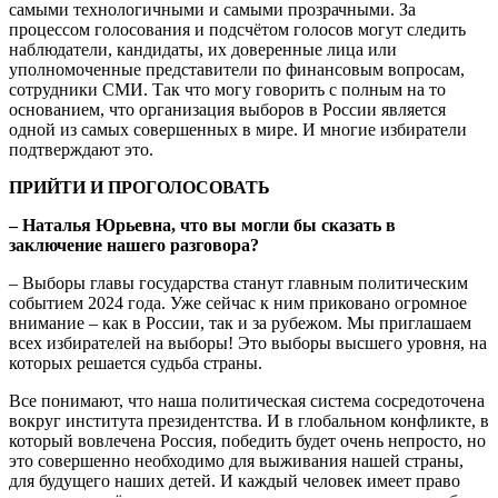
самыми технологичными и самыми прозрачными. За
процессом голосования и подсчётом голосов могут следить
наблюдатели, кандидаты, их доверенные лица или
уполномоченные представители по финансовым вопросам,
сотрудники СМИ. Так что могу говорить с полным на то
основанием, что организация выборов в России является
одной из самых совершенных в мире. И многие избиратели
подтверждают это.
ПРИЙТИ И ПРОГОЛОСОВАТЬ
– Наталья Юрьевна, что вы могли бы сказать в
заключение нашего разговора?
– Выборы главы государства станут главным политическим
событием 2024 года. Уже сейчас к ним приковано огромное
внимание – как в России, так и за рубежом. Мы приглашаем
всех избирателей на выборы! Это выборы высшего уровня, на
которых решается судьба страны.
Все понимают, что наша политическая система сосредоточена
вокруг института президентства. И в глобальном конфликте, в
который вовлечена Россия, победить будет очень непросто, но
это совершенно необходимо для выживания нашей страны,
для будущего наших детей. И каждый человек имеет право