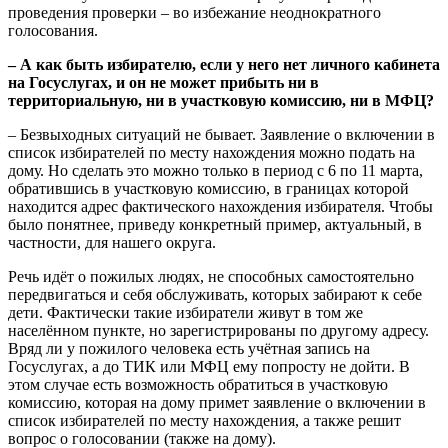
проведения проверки – во избежание неоднократного
голосования.
– А как быть избирателю, если у него нет личного кабинета
на Госуслугах, и он не может прибыть ни в
территориальную, ни в участковую комиссию, ни в МФЦ?
– Безвыходных ситуаций не бывает. Заявление о включении в
список избирателей по месту нахождения можно подать на
дому. Но сделать это можно только в период с 6 по 11 марта,
обратившись в участковую комиссию, в границах которой
находится адрес фактического нахождения избирателя. Чтобы
было понятнее, приведу конкретный пример, актуальный, в
частности, для нашего округа.
Речь идёт о пожилых людях, не способных самостоятельно
передвигаться и себя обслуживать, которых забирают к себе
дети. Фактически такие избиратели живут в том же
населённом пункте, но зарегистрированы по другому адресу.
Вряд ли у пожилого человека есть учётная запись на
Госуслугах, а до ТИК или МФЦ ему попросту не дойти. В
этом случае есть возможность обратиться в участковую
комиссию, которая на дому примет заявление о включении в
список избирателей по месту нахождения, а также решит
вопрос о голосовании (также на дому).