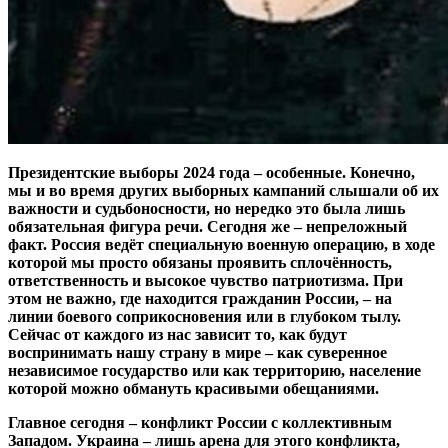
Президентские выборы 2024 года – особенные. Конечно,
мы и во время других выборных кампаний слышали об их
важности и судьбоносности, но нередко это была лишь
обязательная фигура речи. Сегодня же – непреложный
факт. Россия ведёт специальную военную операцию, в ходе
которой мы просто обязаны проявить сплочённость,
ответственность и высокое чувство патриотизма. При
этом не важно, где находится гражданин России, – на
линии боевого соприкосновения или в глубоком тылу.
Сейчас от каждого из нас зависит то, как будут
воспринимать нашу страну в мире – как суверенное
независимое государство или как территорию, население
которой можно обмануть красивыми обещаниями.
Главное сегодня – конфликт России с коллективным
Западом. Украина – лишь арена для этого конфликта,