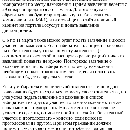
избирателей по месту нахождения. Приём заявлений ведётся с
29 января и продлится до 11 марта. Для этого нужно
обратиться в любую территориальную избирательную
комиссию или в МФЦ, или с этой целью зайти в личный
кабинет на портале Госуслуг и подать заявление
дистанционно.
С 6 по 11 марта также можно будет подать заявление в любой
участковой комиссии. Если избиратель планирует голосовать
на избирательном участке по месту жительства (в
соответствии с отметкой в паспорте о регистрации), никаких
заявлений подавать не нужно. Повторюсь: заявление о
включении в список избирателей по месту нахождения
необходимо подать только в том случае, если голосовать
гражданин будет на другом участке.
Если у избирателя изменились обстоятельства, и он в дни
голосования будет находиться по месту своего жительства, но
уже успел подать заявление о включении в список
избирателей на другом участке, то такое заявление в эти же
сроки можно аннулировать. Но даже если избиратель не
успеет это сделать, он может прийти на свой избирательный
участок и проголосовать – конечно, если ранее не
проголосовал на другом. При этом гражданин должен
понимать: участковой комиссии потребуется время для