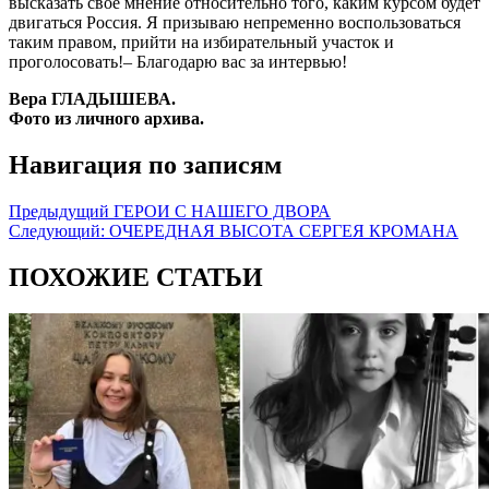
высказать своё мнение относительно того, каким курсом будет
двигаться Россия. Я призываю непременно воспользоваться
таким правом, прийти на избирательный участок и
проголосовать!– Благодарю вас за интервью!
Вера ГЛАДЫШЕВА.
Фото из личного архива.
Навигация по записям
Предыдущий
ГЕРОИ С НАШЕГО ДВОРА
Следующий:
ОЧЕРЕДНАЯ ВЫСОТА СЕРГЕЯ КРОМАНА
ПОХОЖИЕ СТАТЬИ