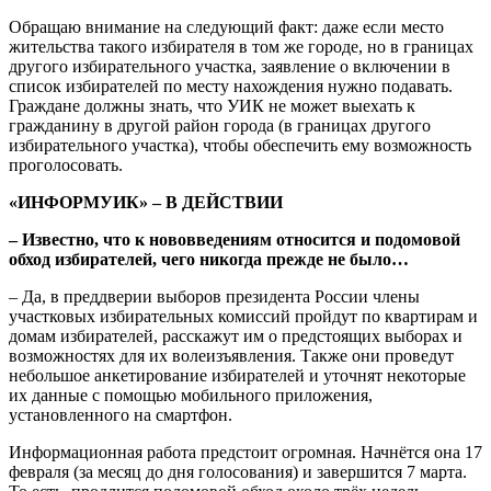
Обращаю внимание на следующий факт: даже если место
жительства такого избирателя в том же городе, но в границах
другого избирательного участка, заявление о включении в
список избирателей по месту нахождения нужно подавать.
Граждане должны знать, что УИК не может выехать к
гражданину в другой район города (в границах другого
избирательного участка), чтобы обеспечить ему возможность
проголосовать.
«ИНФОРМУИК» – В ДЕЙСТВИИ
– Известно, что к нововведениям относится и подомовой
обход избирателей, чего никогда прежде не было…
– Да, в преддверии выборов президента России члены
участковых избирательных комиссий пройдут по квартирам и
домам избирателей, расскажут им о предстоящих выборах и
возможностях для их волеизъявления. Также они проведут
небольшое анкетирование избирателей и уточнят некоторые
их данные с помощью мобильного приложения,
установленного на смартфон.
Информационная работа предстоит огромная. Начнётся она 17
февраля (за месяц до дня голосования) и завершится 7 марта.