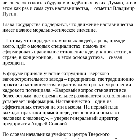
человек, оказалось в будущем в надёжных руках. Думаю, что в
этом как раз и сама суть наставничества, – отметил Владимир
Путин.
Глава государства подчеркнул, что движение наставничества
имеет важное морально-этическое значение.
– Потому что поддержать молодых людей, а речь, прежде
всего, идёт о молодых специалистах, помочь им
сформировать правильное отношение к делу, к профессии, к
стране, в конце концов, – в этом основа успеха, – сказал
президент.
В форуме приняли участие сотрудники Тверского
вагоностроительного завода – предприятия, где традиционно
практика наставничества играет важную роль в укреплении
кадрового потенциала. «Кадровый вопрос становится все
более острым, все стремительнее развиваются технологии и
устаревает информация. Наставничество – один из
эффективных ответов на эти вызовы. На первый план
выходят практики прямой передачи знаний и опыта от
человека к человеку», – уверен генеральный директор
предприятия Андрей Соловей.
По словам начальника учебного центра Тверского