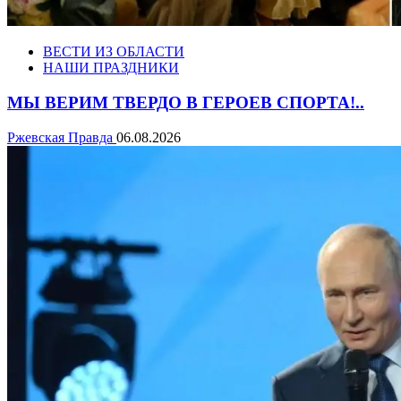
ВЕСТИ ИЗ ОБЛАСТИ
НАШИ ПРАЗДНИКИ
МЫ ВЕРИМ ТВЕРДО В ГЕРОЕВ СПОРТА!..
Ржевская Правда
06.08.2026