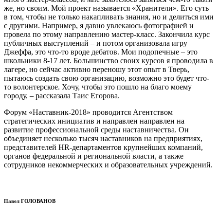
же, но своим. Мой проект называется «Хранители». Его суть
в том, чтобы не только накапливать знания, но и делиться ими
с другими. Например, я давно увлекаюсь фотографией и
провела по этому направлению мастер-класс. Закончила курс
публичных выступлений – и потом организовала игру
Джеффа, это что-то вроде дебатов. Мои подопечные – это
школьники 8-17 лет. Большинство своих курсов я проводила в
лагере, но сейчас активно переношу этот опыт в Тверь,
пытаюсь создать свою организацию, возможно это будет что-
то волонтерское. Хочу, чтобы это пошло на благо моему
городу, – рассказала Таис Егорова.
Форум «Наставник-2018» проводится Агентством
стратегических инициатив и направлен направлен на
развитие профессиональной среды наставничества. Он
объединяет несколько тысяч наставников на предприятиях,
представителей HR-департаментов крупнейших компаний,
органов федеральной и региональной власти, а также
сотрудников некоммерческих и образовательных учреждений.
Павел ГОЛОВАНОВ