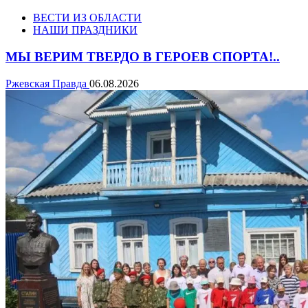
ВЕСТИ ИЗ ОБЛАСТИ
НАШИ ПРАЗДНИКИ
МЫ ВЕРИМ ТВЕРДО В ГЕРОЕВ СПОРТА!..
Ржевская Правда
06.08.2026