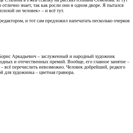
 отлично знает, так как росли они в одном дворе. Я пытался
лохой он человек» – и всё тут.
редактором, и тот сам предложил напечатать несколько очерков
. Борис Аркадьевич – заслуженный и народный художник
одных и отечественных премий. Вообще, его главное занятие –
в – всё перечислить невозможно. Человек добрейший, редкого
й для художника – цветная гравюра.