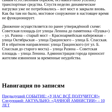
транспортные средства. Спустя неделю динамические
нагрузки уже не потребовались – вот мост и закрыли вновь.
Как бы там ни было, мостовое сооружение в настоящее время
не функционирует.
Движение осуществляется по ранее утверждённой схеме:
Советская площадь (от улицы Ленина до памятника «Пушка»)
– ул. Разина – старый мост – Красноармейская набережная –
улица Октябрьская – улица Грацинского – улица Б. Спасская.
И в обратном направлении: улица Грацинского (от ул. Б.
Спасская до старого моста) – улица Разина – Советская
площадь – улица Ленина. Администрация города приносит
жителям извинения за временные неудобства.
Навигация по записям
Предыдущий
СОБЫТИЕ: «У НАС ВСЁ ПОЛУЧИТСЯ!»
Следующий:
АКТУАЛЬНО: «ДАЧНОЙ АМНИСТИИ» – 10
ЛЕТ