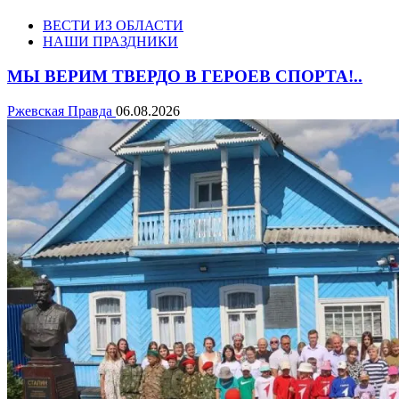
ВЕСТИ ИЗ ОБЛАСТИ
НАШИ ПРАЗДНИКИ
МЫ ВЕРИМ ТВЕРДО В ГЕРОЕВ СПОРТА!..
Ржевская Правда
06.08.2026