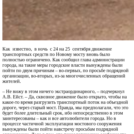
Как известно, в ночь с 24 на 25 сентября движение
транспортных средств по Новому мосту вновь было
полностью ограничено. Как сообщил глава администрации
города, на такие меры городские власти вынуждены были
пойти по двум причинам – во-первых, по просьбе подрядной
организации, во-вторых, из-за многочисленных обращений
жителей.
– Не вижу в этом ничего экстраординарного, – подчеркнул
А.В. Ейст. – Да, сквозное движение было открыто, чтобы на
какое-то время разгрузить транспортный поток на объездной
дороге, через старый мост. Правда, мы предполагали, что это
будет более длительный срок, ибо непосредственно в этом
заинтересованы – как и все автолюбители города. Но в
процессе частичной эксплуатации мостового сооружения
вынуждены были пойти навстречу просьбам подрядной