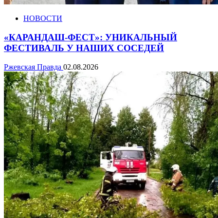
НОВОСТИ
«КАРАНДАШ-ФЕСТ»: УНИКАЛЬНЫЙ
ФЕСТИВАЛЬ У НАШИХ СОСЕДЕЙ
Ржевская Правда
02.08.2026