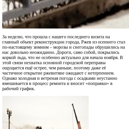
За неделю, что прошла с нашего последнего визита на
главный объект реконструкции города, Ржев из осеннего стал
по-настоящему зимним – морозы и снегопады обрушились на
нас довольно неожиданно. Дороги, само собой, покрылись
коркой льда, что не особенно актуально для начала ноября. В
этой связи нехватка основной городской переправы
ощущается ещё острее, чем раньше, поэтому даже её
частичное открытие ржевитяне ожидают с нетерпением.
Однако холодная и ветреная погода с осадками неустанно
вмешивается в процесс ремонта и вносит «поправки» в
рабочий график.