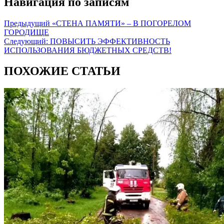
Навигация по записям
Предыдущий
«СТЕНА ПАМЯТИ» – В ПОГОРЕЛОМ
ГОРОДИЩЕ
Следующий:
ПОВЫСИТЬ ЭФФЕКТИВНОСТЬ
ИСПОЛЬЗОВАНИЯ БЮДЖЕТНЫХ СРЕДСТВ!
ПОХОЖИЕ СТАТЬИ