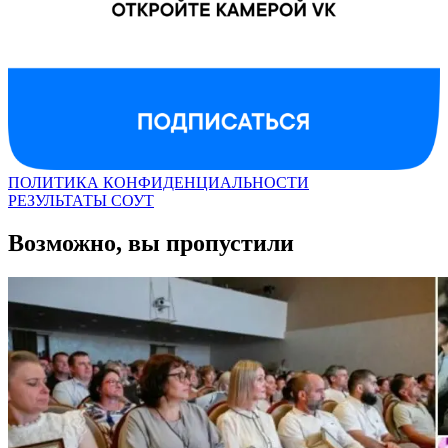
ПОЛИТИКА КОНФИДЕНЦИАЛЬНОСТИ
РЕЗУЛЬТАТЫ СОУТ
Возможно, вы пропустили