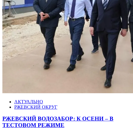
АКТУАЛЬНО
РЖЕВСКИЙ ОКРУГ
РЖЕВСКИЙ ВОДОЗАБОР: К ОСЕНИ – В
ТЕСТОВОМ РЕЖИМЕ