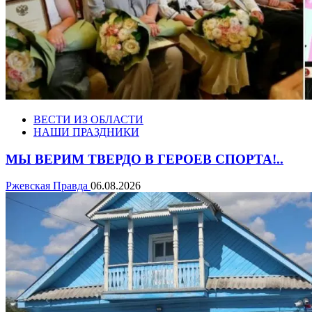
ВЕСТИ ИЗ ОБЛАСТИ
НАШИ ПРАЗДНИКИ
МЫ ВЕРИМ ТВЕРДО В ГЕРОЕВ СПОРТА!..
Ржевская Правда
06.08.2026