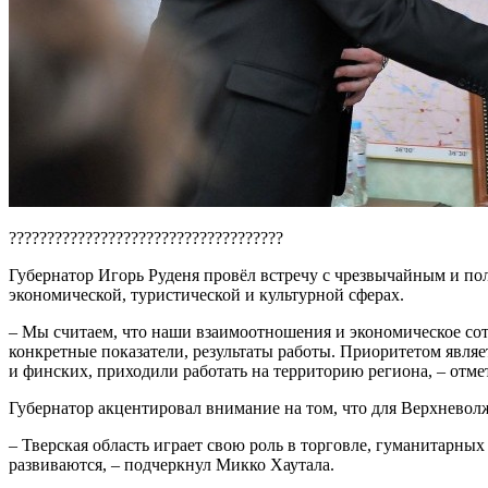
????????????????????????????????????
Губернатор Игорь Руденя провёл встречу с чрезвычайным и 
экономической, туристической и культурной сферах.
– Мы считаем, что наши взаимоотношения и экономическое со
конкретные показатели, результаты работы. Приоритетом явля
и финских, приходили работать на территорию региона, – отме
Губернатор акцентировал внимание на том, что для Верхнево
– Тверская область играет свою роль в торговле, гуманитарн
развиваются, – подчеркнул Микко Хаутала.