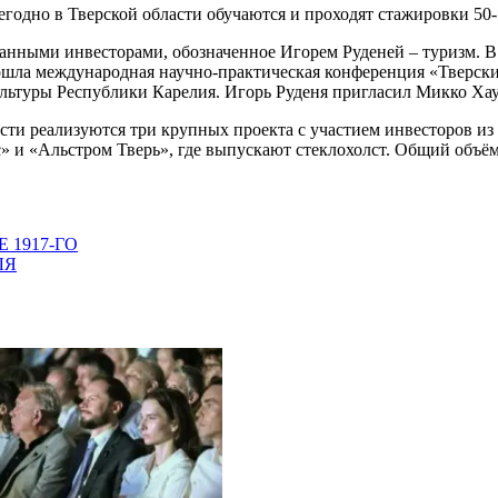
егодно в Тверской области обучаются и проходят стажировки 50
анными инвесторами, обозначенное Игорем Руденей – туризм. В 
ошла международная научно-практическая конференция «Тверские
ультуры Республики Карелия. Игорь Руденя пригласил Микко Ха
асти реализуются три крупных проекта с участием инвесторов и
и «Альстром Тверь», где выпускают стеклохолст. Общий объём и
 1917-ГО
ЛЯ