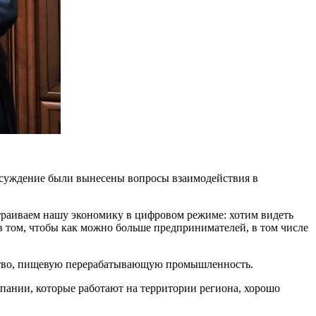
бсуждение были вынесены вопросы взаимодействия в
траиваем нашу экономику в цифровом режиме: хотим видеть
в том, чтобы как можно больше предпринимателей, в том числе
йство, пищевую перерабатывающую промышленность.
мпании, которые работают на территории региона, хорошо