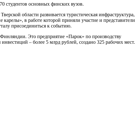
-70 студентов основных финских вузов.
Тверской области развивается туристическая инфраструктура,
 карелы», в работе которой приняли участие и представители
уталу присоединиться к событию.
з Финляндии. Это предприятие «Парок» по производству
нвестиций – более 5 млрд рублей, создано 325 рабочих мест.