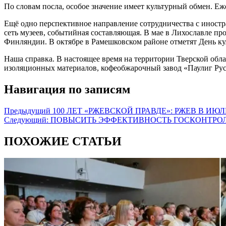
По словам посла, особое значение имеет культурный обмен. Еж
Ещё одно перспективное направление сотрудничества с иностр
сеть музеев, событийная составляющая. В мае в Лихославле пр
Финляндии. В октябре в Рамешковском районе отметят День к
Наша справка. В настоящее время на территории Тверской обл
изоляционных материалов, кофеобжарочный завод «Паулиг Рус» 
Навигация по записям
Предыдущий
100 ЛЕТ «РЖЕВСКОЙ ПРАВДЕ»: РЖЕВ В ИЮЛЕ
Следующий:
ПОВЫСИТЬ ЭФФЕКТИВНОСТЬ ГОСКОНТРО
ПОХОЖИЕ СТАТЬИ