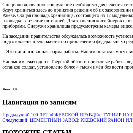
Специализированное сооружение необходимо для ведения сист
будут храниться здесь до принятия решения об их захоронении
Ржеве. Общая площадь хранилища, состоящего из 12 модульных 
площадке в течение пяти дней. Для хранения контейнеров с о
приборами. Снаружи хранилища предусмотрены камеры видео
На заседании правительства обсуждалась возможность установ
подготовлены предложения по привлечению федеральных средс
– Это цивилизованная форма работы. Нашим опытом смогут вос
Напомним: ежегодно в Тверской области поисковые работы вед
останков солдат, установлено более 4 тысяч имён без вести п
Фото: ТЖ
Навигация по записям
Предыдущий
100 ЛЕТ «РЖЕВСКОЙ ПРАВДЕ»: ТУРНИР НА 
Следующий:
ЦЕМЕНТНЫЙ ЗАВОД: РЖЕВСКИЙ РАЙОН ИЛ
ПОХОЖИЕ СТАТЬИ