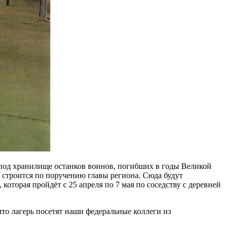
под хранилище останков воинов, погибших в годы Великой
строится по поручению главы региона. Сюда будут
оторая пройдёт с 25 апреля по 7 мая по соседству с деревней
о лагерь посетят наши федеральные коллеги из