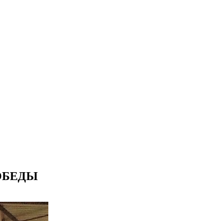
ОБЕДЫ