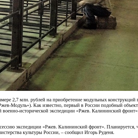
ере 2,7 млн. рублей на приобретение модульных конструкций 
ев-Модуль»). Как известно, первый в России подобный объект 
 военно-исторической экспедиции «Ржев. Калининский фронт», к
ессию экспедиции «Ржев. Калининский фронт». Планируется, чт
стерства культуры России, – сообщил Игорь Руденя.