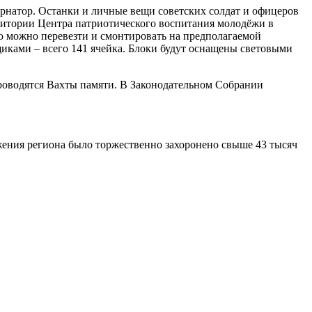
рнатор. Останки и личные вещи советских солдат и офицеров
ерритории Центра патриотического воспитания молодёжи в
ую можно перевезти и смонтировать на предполагаемой
иками – всего 141 ячейка. Блоки будут оснащены световыми
проводятся Вахты памяти. В Законодательном Собрании
ижения региона было торжественно захоронено свыше 43 тысяч