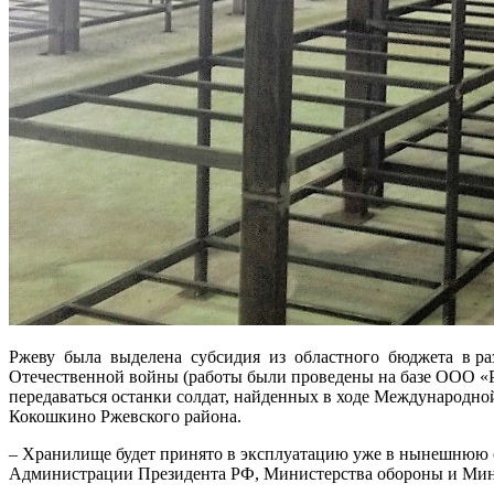
Ржеву была выделена субсидия из областного бюджета в разм
Отечественной войны (работы были проведены на базе ООО «Рж
передаваться останки солдат, найденных в ходе Международной
Кокошкино Ржевского района.
– Хранилище будет принято в эксплуатацию уже в нынешнюю с
Администрации Президента РФ, Министерства обороны и Мини