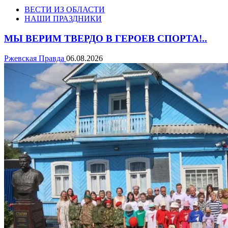
ВЕСТИ ИЗ ОБЛАСТИ
НАШИ ПРАЗДНИКИ
МЫ ВЕРИМ ТВЕРДО В ГЕРОЕВ СПОРТА!..
Ржевская Правда
06.08.2026