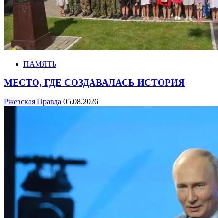
ПАМЯТЬ
МЕСТО, ГДЕ СОЗДАВАЛАСЬ ИСТОРИЯ
Ржевская Правда
05.08.2026