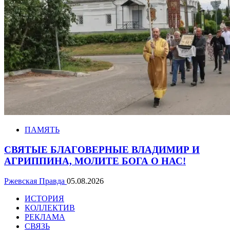
ПАМЯТЬ
СВЯТЫЕ БЛАГОВЕРНЫЕ ВЛАДИМИР И
АГРИППИНА, МОЛИТЕ БОГА О НАС!
Ржевская Правда
05.08.2026
ИСТОРИЯ
КОЛЛЕКТИВ
РЕКЛАМА
СВЯЗЬ