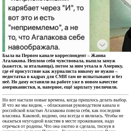
Была на Первом канале корреспондент – Жанна
Агалакова. Неплохо себя чувствовала, вышла замуж
(кажется, за итальянца), потом за ним уехала в Америку,
где её присутствие как журналиста никому не нужно –
недостатка в кадрах для СМИ там не испытывают и без
неё. Но даму оставили на работе уже в новом качестве
американистки, и, наверное, ещё зарплату увеличили.
Но вот настали новые времена, когда пришлось делать выбор.
И что же мы видим, – обласканная руководством канала и
российской властью Агалакова повела себя, как последняя
власовка. Каковой, видимо, она всегда и являлась. Чтобы не
оказаться неугодной властям в месте проживания, надо
отречься от родины. Что она охотно и сделала, тиснув в