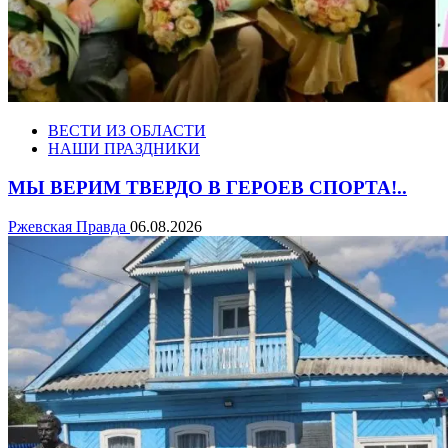
ВЕСТИ ИЗ ОБЛАСТИ
НАШИ ПРАЗДНИКИ
МЫ ВЕРИМ ТВЕРДО В ГЕРОЕВ СПОРТА!..
Ржевская Правда
06.08.2026