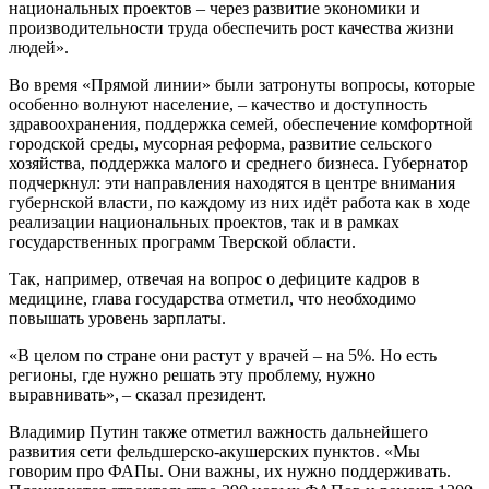
национальных проектов – через развитие экономики и
производительности труда обеспечить рост качества жизни
людей».
Во время «Прямой линии» были затронуты вопросы, которые
особенно волнуют население, – качество и доступность
здравоохранения, поддержка семей, обеспечение комфортной
городской среды, мусорная реформа, развитие сельского
хозяйства, поддержка малого и среднего бизнеса. Губернатор
подчеркнул: эти направления находятся в центре внимания
губернской власти, по каждому из них идёт работа как в ходе
реализации национальных проектов, так и в рамках
государственных программ Тверской области.
Так, например, отвечая на вопрос о дефиците кадров в
медицине, глава государства отметил, что необходимо
повышать уровень зарплаты.
«В целом по стране они растут у врачей – на 5%. Но есть
регионы, где нужно решать эту проблему, нужно
выравнивать», – сказал президент.
Владимир Путин также отметил важность дальнейшего
развития сети фельдшерско-акушерских пунктов. «Мы
говорим про ФАПы. Они важны, их нужно поддерживать.