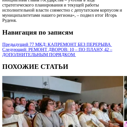
стратегического планирования и текущей работы
исполнительной власти совместно с депутатским корпусом и
муниципалитетами нашего региона», – подвел итог Игорь
Руденя.
Навигация по записям
Предыдущий
77 МКД: КАПРЕМОНТ БЕЗ ПЕРЕРЫВА
Следующий:
РЕМОНТ ДВОРОВ: 10 – ПО ПЛАНУ, 42 –
ДОПОЛНИТЕЛЬНЫМ ПОРЯДКОМ
ПОХОЖИЕ СТАТЬИ