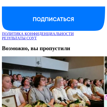
ПОЛИТИКА КОНФИДЕНЦИАЛЬНОСТИ
РЕЗУЛЬТАТЫ СОУТ
Возможно, вы пропустили