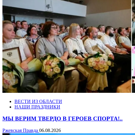
ВЕСТИ ИЗ ОБЛАСТИ
НАШИ ПРАЗДНИКИ
МЫ ВЕРИМ ТВЕРДО В ГЕРОЕВ СПОРТА!..
Ржевская Правда
06.08.2026