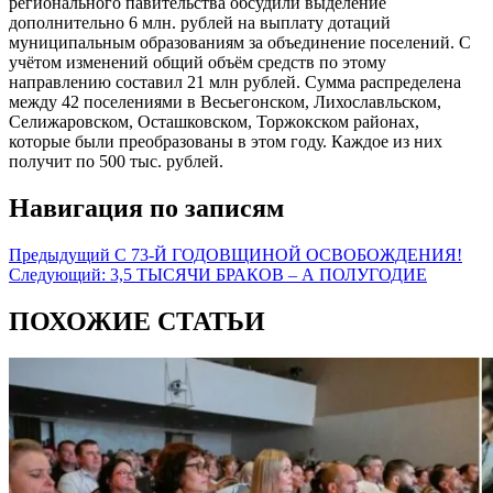
регионального павительства обсудили выделение
дополнительно 6 млн. рублей на выплату дотаций
муниципальным образованиям за объединение поселений. С
учётом изменений общий объём средств по этому
направлению составил 21 млн рублей. Сумма распределена
между 42 поселениями в Весьегонском, Лихославльском,
Селижаровском, Осташковском, Торжокском районах,
которые были преобразованы в этом году. Каждое из них
получит по 500 тыс. рублей.
Навигация по записям
Предыдущий
С 73-Й ГОДОВЩИНОЙ ОСВОБОЖДЕНИЯ!
Следующий:
3,5 ТЫСЯЧИ БРАКОВ – А ПОЛУГОДИЕ
ПОХОЖИЕ СТАТЬИ