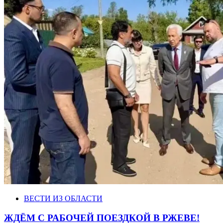
ВЕСТИ ИЗ ОБЛАСТИ
ЖДЁМ С РАБОЧЕЙ ПОЕЗДКОЙ В РЖЕВЕ!