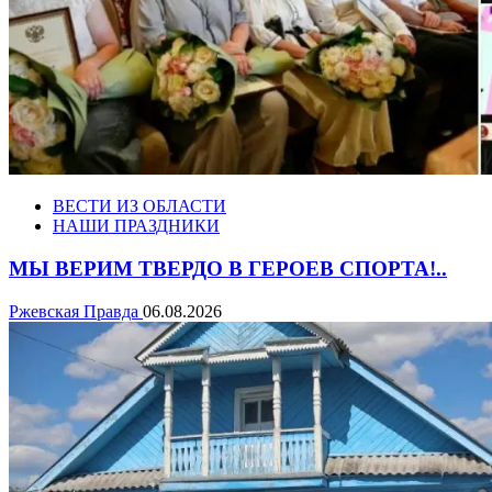
ВЕСТИ ИЗ ОБЛАСТИ
НАШИ ПРАЗДНИКИ
МЫ ВЕРИМ ТВЕРДО В ГЕРОЕВ СПОРТА!..
Ржевская Правда
06.08.2026