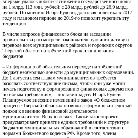
впервые удалось добиться снижения государственного долга
на 1 млрд. 113 млн. рублей: с 28 млрд. рублей до 26,9 млрд.
рублей. По мнению Игоря Рудени, долговая политика в 2017
году и плановом периоде до 2019-го позволит укрепить эту
тенденцию.
В числе вопросов финансового блока на заседании
правительства рассмотрели законодательную инициативу о
переводе всех муниципальных районов и городских округов
Тверской области на трёхлетний срок планирования
бюджетов.
– Информацию об обязательном переходе на трёхлетний
бюджет необходимо донести до муниципальных образований.
До 1 августа всем главам муниципалитетов требуется
разослать соответствующие письма, чтобы они уже могли
начать подготовку к формированию финансовых документов
по новым требованиям, – поставил задачу Игорь Руденя.
Планируемое внесение изменений в закон «О бюджетном
процессе Тверской области» позволит сформировать единый
подход к ведению финансовой деятельности
муниципалитетов Верхневолжья. Также законопроект
предусматривает принятие единых требований к структуре
бюджетов муниципальных образований в соответствии с
нормами Бюджетного кодекса РФ. Кроме того, члены