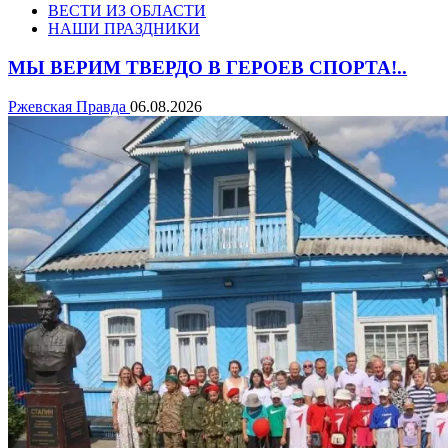
ВЕСТИ ИЗ ОБЛАСТИ
НАШИ ПРАЗДНИКИ
МЫ ВЕРИМ ТВЕРДО В ГЕРОЕВ СПОРТА!..
Ржевская Правда
06.08.2026