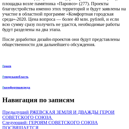
площадка возле памятника «Паровоз» (277). Проекты
благоустройства именно этих территорий и будут заявлены на
участие в областной программе «Комфортная городская
среда»-2020. Цена вопроса — более 40 млн. рублей, и если
всю сумму сразу получить не удастся, необходимые работы
будут разделены на два этапа.
После доработки дизайн-проектов они будут представлены
общественности для дальнейшего обсуждения.
#
ржев
#
тверскаяобласть
#
комфортнаясреда
Навигация по записям
Предыдущий
РЖЕВСКАЯ ЗЕМЛЯ И ДВАЖДЫ ГЕРОИ
СОВЕТСКОГО СОЮЗА
Следующий:
ГЕРОЯМ СОВЕТСКОГО СОЮЗА
ПОСВЯЩАЕТСЯ