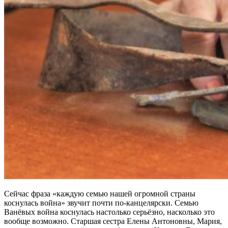
Сейчас фраза «каждую семью нашей огромной страны
коснулась война» звучит почти по-канцелярски. Семью
Ванёвых война коснулась настолько серьёзно, насколько это
вообще возможно. Старшая сестра Елены Антоновны, Мария,