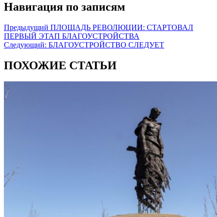
Навигация по записям
Предыдущий
ПЛОЩАДЬ РЕВОЛЮЦИИ: СТАРТОВАЛ
ПЕРВЫЙ ЭТАП БЛАГОУСТРОЙСТВА
Следующий:
БЛАГОУСТРОЙСТВО СЛЕДУЕТ
ПОХОЖИЕ СТАТЬИ