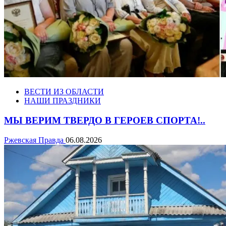
ВЕСТИ ИЗ ОБЛАСТИ
НАШИ ПРАЗДНИКИ
МЫ ВЕРИМ ТВЕРДО В ГЕРОЕВ СПОРТА!..
Ржевская Правда
06.08.2026