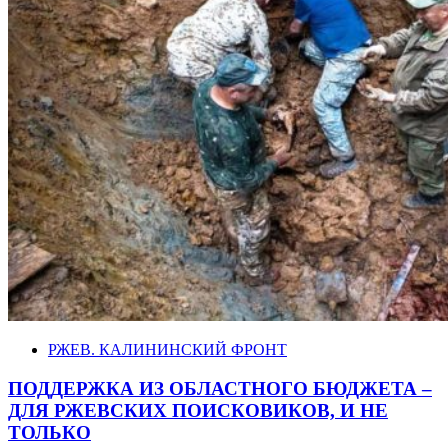
РЖЕВ. КАЛИНИНСКИЙ ФРОНТ
ПОДДЕРЖКА ИЗ ОБЛАСТНОГО БЮДЖЕТА –
ДЛЯ РЖЕВСКИХ ПОИСКОВИКОВ, И НЕ
ТОЛЬКО