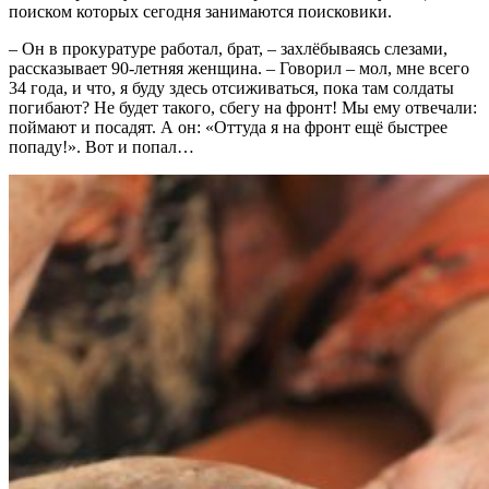
поиском которых сегодня занимаются поисковики.
– Он в прокуратуре работал, брат, – захлёбываясь слезами,
рассказывает 90-летняя женщина. – Говорил – мол, мне всего
34 года, и что, я буду здесь отсиживаться, пока там солдаты
погибают? Не будет такого, сбегу на фронт! Мы ему отвечали:
поймают и посадят. А он: «Оттуда я на фронт ещё быстрее
попаду!». Вот и попал…