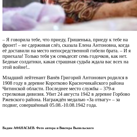
– Я говорила тебе, что приеду, Гришенька, приеду к тебе на
фронт! – не
сдерживая слёз, сказала Елена Антоновна, когда
её доставили на место непосредственной гибели брата. – И я
приехала! Только тебя уж семьдесят семь годочков, как нет.
Бедные солдатики, какая страшная судьба ждала вас всех на
этой войне!..
Младший лейтенант Ванёв Григорий Антонович родился в
1908 году в деревне Коротково Красночикайского района
Читинской области. Последнее место службы – 379-я
стрелковая дивизия. Убит 24 августа 1942 в деревне Горбово
Ржевского района. Награждён медалью «За отвагу» – за
подвиг, совершённый 05.08.-10.08.1942 года.
Вадим АФАНАСЬЕВ. Фото автора и Виктора Выпольского