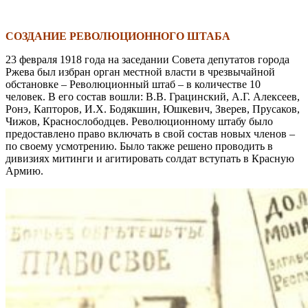
\
СОЗДАНИЕ РЕВОЛЮЦИОННОГО ШТАБА
23 февраля 1918 года на заседании Совета депутатов города
Ржева был избран орган местной власти в чрезвычайной
обстановке – Революционный штаб – в количестве 10
человек. В его состав вошли: В.В. Грацинский, А.Г. Алексеев,
Ронэ, Капторов, И.Х. Бодякшин, Юшкевич, Зверев, Прусаков,
Чижов, Краснослободцев. Революционному штабу было
предоставлено право включать в свой состав новых членов –
по своему усмотрению. Было также решено проводить в
дивизиях митинги и агитировать солдат вступать в Красную
Армию.