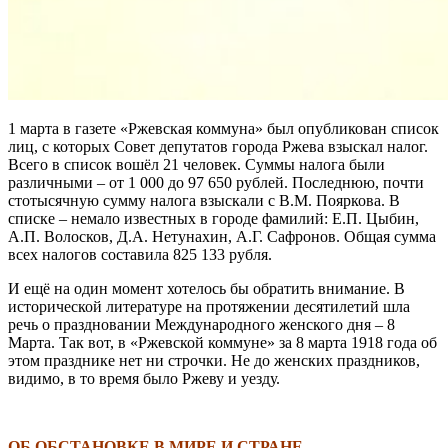
1 марта в газете «Ржевская коммуна» был опубликован список
лиц, с которых Совет депутатов города Ржева взыскал налог.
Всего в список вошёл 21 человек. Суммы налога были
различными – от 1 000 до 97 650 рублей. Последнюю, почти
стотысячную сумму налога взыскали с В.М. Пояркова. В
списке – немало известных в городе фамилий: Е.П. Цыбин,
А.П. Волосков, Д.А. Нетунахин, А.Г. Сафронов. Общая сумма
всех налогов составила 825 133 рубля.
И ещё на один момент хотелось бы обратить внимание. В
исторической литературе на протяжении десятилетий шла
речь о праздновании Международного женского дня – 8
Марта. Так вот, в «Ржевской коммуне» за 8 марта 1918 года об
этом празднике нет ни строчки. Не до женских праздников,
видимо, в то время было Ржеву и уезду.
\
ОБ ОБСТАНОВКЕ В МИРЕ И СТРАНЕ