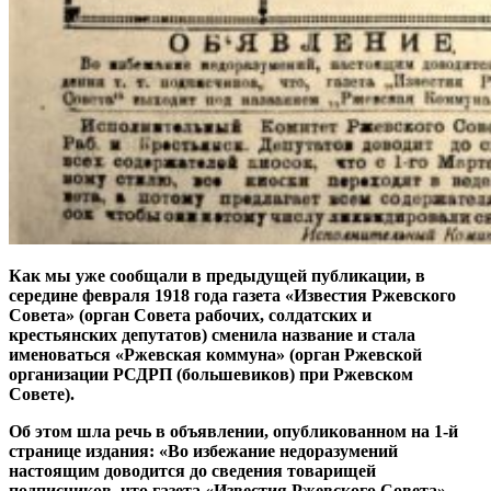
Как мы уже сообщали в предыдущей публикации, в
середине февраля 1918 года газета «Известия Ржевского
Совета» (орган Совета рабочих, солдатских и
крестьянских депутатов) сменила название и стала
именоваться «Ржевская коммуна» (орган Ржевской
организации РСДРП (большевиков) при Ржевском
Совете).
Об этом шла речь в объявлении, опубликованном на 1-й
странице издания: «Во избежание недоразумений
настоящим доводится до сведения товарищей
подписчиков, что газета «Известия Ржевского Совета»