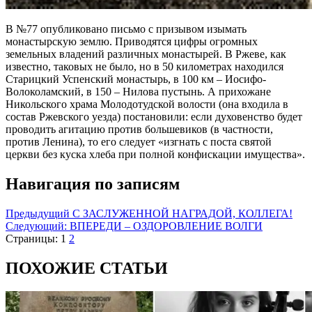
В №77 опубликовано письмо с призывом изымать
монастырскую землю. Приводятся цифры огромных
земельных владений различных монастырей. В Ржеве, как
известно, таковых не было, но в 50 километрах находился
Старицкий Успенский монастырь, в 100 км – Иосифо-
Волоколамский, в 150 – Нилова пустынь. А прихожане
Никольского храма Молодотудской волости (она входила в
состав Ржевского уезда) постановили: если духовенство будет
проводить агитацию против большевиков (в частности,
против Ленина), то его следует «изгнать с поста святой
церкви без куска хлеба при полной конфискации имущества».
Навигация по записям
Предыдущий
С ЗАСЛУЖЕННОЙ НАГРАДОЙ, КОЛЛЕГА!
Следующий:
ВПЕРЕДИ – ОЗДОРОВЛЕНИЕ ВОЛГИ
Страницы:
1
2
ПОХОЖИЕ СТАТЬИ