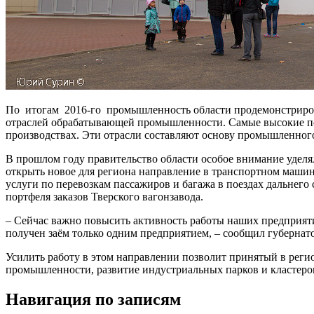
По итогам 2016-го промышленность области продемонстрировала
отраслей обрабатывающей промышленности. Самые высокие по
производствах. Эти отрасли составляют основу промышленног
В прошлом году правительство области особое внимание удел
открыть новое для региона направление в транспортном маши
услуги по перевозкам пассажиров и багажа в поездах дальнего 
портфеля заказов Тверского вагонзавода.
– Сейчас важно повысить активность работы наших предприяти
получен заём только одним предприятием, – сообщил губернат
Усилить работу в этом направлении позволит принятый в реги
промышленности, развитие индустриальных парков и кластеров
Навигация по записям