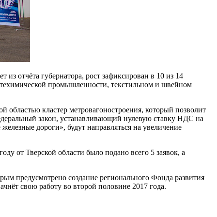
из отчёта губернатора, рост зафиксирован в 10 из 14
фтехимической промышленности, текстильном и швейном
й областью кластер метровагоностроения, который позволит
федеральный закон, устанавливающий нулевую ставку НДС на
е железные дороги», будут направляться на увеличение
у от Тверской области было подано всего 5 заявок, а
орым предусмотрено создание регионального Фонда развития
чнёт свою работу во второй половине 2017 года.