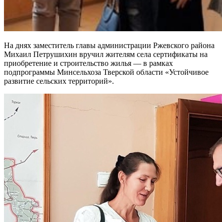
На днях заместитель главы администрации Ржевского района
Михаил Петрушихин вручил жителям села сер­тификаты на
приобретение и строительство жилья — в рамках
подпрограммы Минсельхоза Тверской области «Устойчивое
развитие сель­ских территорий».