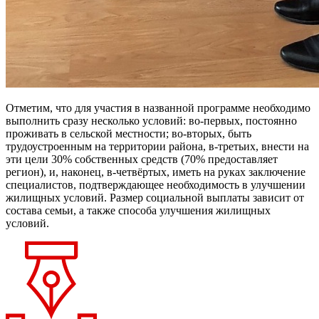
Отметим, что для участия в назван­ной программе необходимо
выполнить сразу несколько условий: во-первых, постоянно
проживать в сельской мест­ности; во-вторых, быть
трудоустроенным на территории района, в-третьих, внести на
эти цели 30% собственных средств (70% предоставляет
регион), и, наконец, в-четвёртых, иметь на руках заключение
специалистов, подтверждающее необходимость в улучшении
жилищных условий. Размер социальной вы­платы зависит от
состава семьи, а также способа улучшения жилищных
условий.