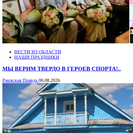
ВЕСТИ ИЗ ОБЛАСТИ
НАШИ ПРАЗДНИКИ
МЫ ВЕРИМ ТВЕРДО В ГЕРОЕВ СПОРТА!..
Ржевская Правда
06.08.2026