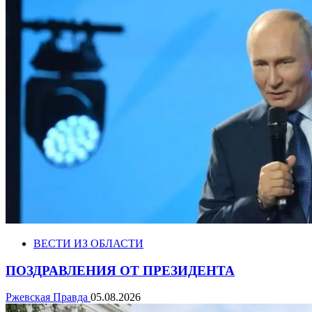
ВЕСТИ ИЗ ОБЛАСТИ
ПОЗДРАВЛЕНИЯ ОТ ПРЕЗИДЕНТА
Ржевская Правда
05.08.2026