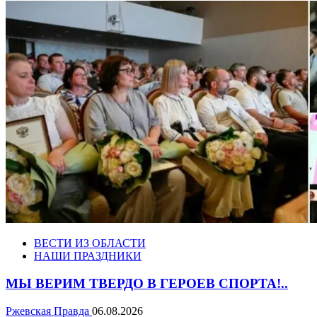
ВЕСТИ ИЗ ОБЛАСТИ
НАШИ ПРАЗДНИКИ
МЫ ВЕРИМ ТВЕРДО В ГЕРОЕВ СПОРТА!..
Ржевская Правда
06.08.2026