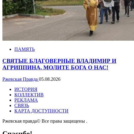
ПАМЯТЬ
СВЯТЫЕ БЛАГОВЕРНЫЕ ВЛАДИМИР И
АГРИППИНА, МОЛИТЕ БОГА О НАС!
Ржевская Правда
05.08.2026
ИСТОРИЯ
КОЛЛЕКТИВ
РЕКЛАМА
СВЯЗЬ
КАРТА ДОСТУПНОСТИ
Ржевская правда© Все права защищены
.
Спасибо!