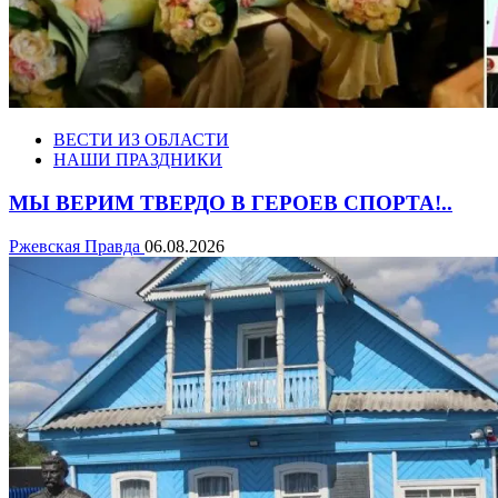
ВЕСТИ ИЗ ОБЛАСТИ
НАШИ ПРАЗДНИКИ
МЫ ВЕРИМ ТВЕРДО В ГЕРОЕВ СПОРТА!..
Ржевская Правда
06.08.2026