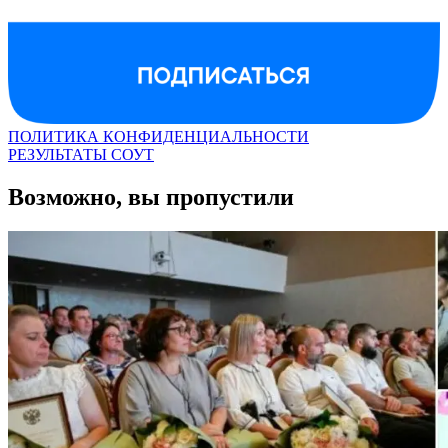
ПОЛИТИКА КОНФИДЕНЦИАЛЬНОСТИ
РЕЗУЛЬТАТЫ СОУТ
Возможно, вы пропустили