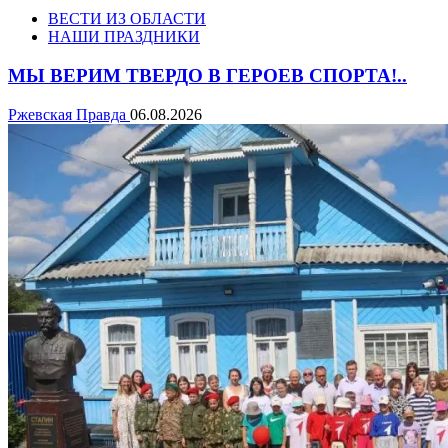
ВЕСТИ ИЗ ОБЛАСТИ
НАШИ ПРАЗДНИКИ
МЫ ВЕРИМ ТВЕРДО В ГЕРОЕВ СПОРТА!..
Ржевская Правда
06.08.2026