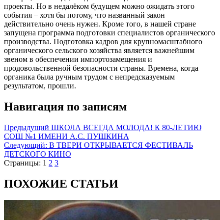
проекты. Но в недалёком будущем можно ожидать этого
события – хотя бы потому, что названный закон
действительно очень нужен. Кроме того, в нашей стране
запущена программа подготовки специалистов органического
производства. Подготовка кадров для крупномасштабного
органического сельского хозяйства является важнейшим
звеном в обеспечении импортозамещения и
продовольственной безопасности страны. Времена, когда
органика была ручным трудом с непредсказуемым
результатом, прошли.
Навигация по записям
Предыдущий
ШКОЛА ВСЕГДА МОЛОДА! К 80-ЛЕТИЮ
СОШ №1 ИМЕНИ А.С. ПУШКИНА
Следующий:
В ТВЕРИ ОТКРЫВАЕТСЯ ФЕСТИВАЛЬ
ДЕТСКОГО КИНО
Страницы:
1
2
3
ПОХОЖИЕ СТАТЬИ