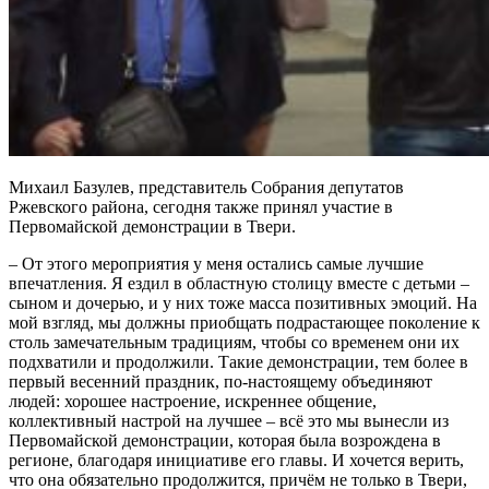
Михаил Базулев, представитель Собрания депутатов
Ржевского района, сегодня также принял участие в
Первомайской демонстрации в Твери.
– От этого мероприятия у меня остались самые лучшие
впечатления. Я ездил в областную столицу вместе с детьми –
сыном и дочерью, и у них тоже масса позитивных эмоций. На
мой взгляд, мы должны приобщать подрастающее поколение к
столь замечательным традициям, чтобы со временем они их
подхватили и продолжили. Такие демонстрации, тем более в
первый весенний праздник, по-настоящему объединяют
людей: хорошее настроение, искреннее общение,
коллективный настрой на лучшее – всё это мы вынесли из
Первомайской демонстрации, которая была возрождена в
регионе, благодаря инициативе его главы. И хочется верить,
что она обязательно продолжится, причём не только в Твери,