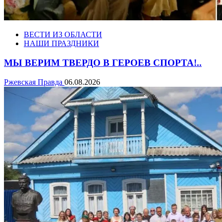
ВЕСТИ ИЗ ОБЛАСТИ
НАШИ ПРАЗДНИКИ
МЫ ВЕРИМ ТВЕРДО В ГЕРОЕВ СПОРТА!..
Ржевская Правда
06.08.2026