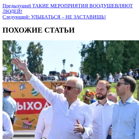
Предыдущий
ТАКИЕ МЕРОПРИЯТИЯ ВООДУШЕВЛЯЮТ
ЛЮДЕЙ!
Следующий:
УЛЫБАТЬСЯ – НЕ ЗАСТАВИШЬ!
ПОХОЖИЕ СТАТЬИ