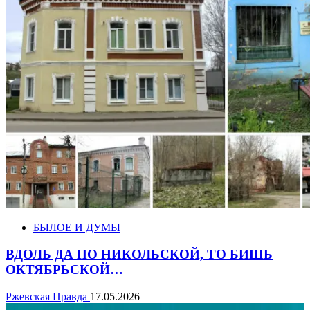
БЫЛОЕ И ДУМЫ
ВДОЛЬ ДА ПО НИКОЛЬСКОЙ, ТО БИШЬ
ОКТЯБРЬСКОЙ…
Ржевская Правда
17.05.2026