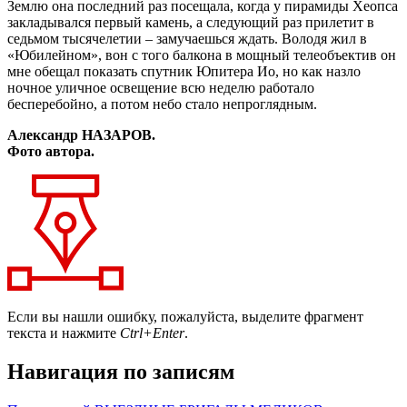
Землю она последний раз посещала, когда у пирамиды Хеопса
закладывался первый камень, а следующий раз прилетит в
седьмом тысячелетии – замучаешься ждать. Володя жил в
«Юбилейном», вон с того балкона в мощный телеобъектив он
мне обещал показать спутник Юпитера Ио, но как назло
ночное уличное освещение всю неделю работало
бесперебойно, а потом небо стало непроглядным.
Александр НАЗАРОВ.
Фото автора.
Если вы нашли ошибку, пожалуйста, выделите фрагмент
текста и нажмите
Ctrl+Enter
.
Навигация по записям