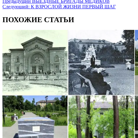
Предыдущий
ВЫЕЗДНЫЕ БРИГАДЫ МЕДИКОВ
Следующий:
К ВЗРОСЛОЙ ЖИЗНИ ПЕРВЫЙ ШАГ
ПОХОЖИЕ СТАТЬИ