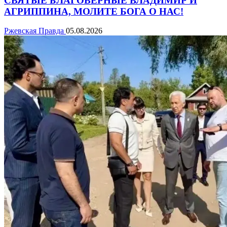
СВЯТЫЕ БЛАГОВЕРНЫЕ ВЛАДИМИР И
АГРИППИНА, МОЛИТЕ БОГА О НАС!
Ржевская Правда
05.08.2026