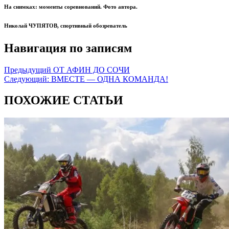
На снимках: моменты соревнований. Фото автора.
Николай ЧУПЯТОВ, спортивный обозреватель
Навигация по записям
Предыдущий
ОТ АФИН ДО СОЧИ
Следующий:
ВМЕСТЕ — ОДНА КОМАНДА!
ПОХОЖИЕ СТАТЬИ