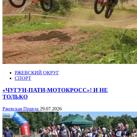
РЖЕВСКИЙ ОКРУГ
СПОРТ
«ЧУГУН-ПАТИ-МОТОКРОСС»! И НЕ
ТОЛЬКО
Ржевская Правда
29.07.2026