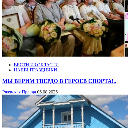
ВЕСТИ ИЗ ОБЛАСТИ
НАШИ ПРАЗДНИКИ
МЫ ВЕРИМ ТВЕРДО В ГЕРОЕВ СПОРТА!..
Ржевская Правда
06.08.2026