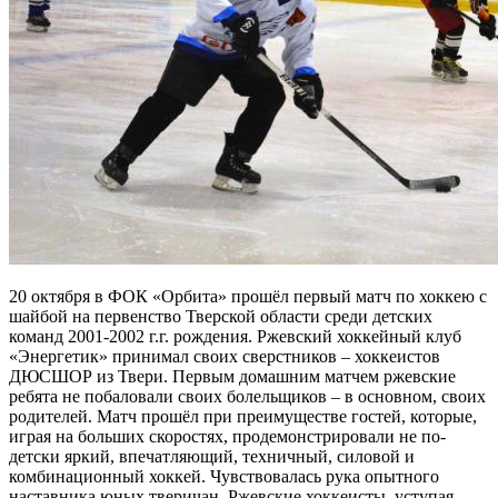
20 октября в ФОК «Орбита» прошёл первый матч по хоккею с
шайбой на первенство Тверской области среди детских
команд 2001-2002 г.г. рождения. Ржевский хоккейный клуб
«Энергетик» принимал своих сверстников – хоккеистов
ДЮСШОР из Твери. Первым домашним матчем ржевские
ребята не побаловали своих болельщиков – в основном, своих
родителей. Матч прошёл при преимуществе гостей, которые,
играя на больших скоростях, продемонстрировали не по-
детски яркий, впечатляющий, техничный, силовой и
комбинационный хоккей. Чувствовалась рука опытного
наставника юных тверичан. Ржевские хоккеисты, уступая