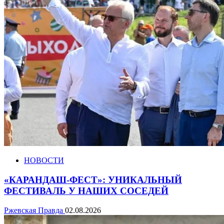
НОВОСТИ
«КАРАНДАШ-ФЕСТ»: УНИКАЛЬНЫЙ
ФЕСТИВАЛЬ У НАШИХ СОСЕДЕЙ
Ржевская Правда
02.08.2026