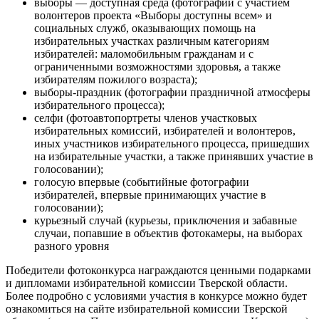
выборы — доступная среда (фотографии с участием
волонтеров проекта «Выборы доступны всем» и
социальных служб, оказывающих помощь на
избирательных участках различным категориям
избирателей: маломобильным гражданам и с
ограниченными возможностями здоровья, а также
избирателям пожилого возраста);
выборы-праздник (фотографии праздничной атмосферы
избирательного процесса);
селфи (фотоавтопортреты членов участковых
избирательных комиссий, избирателей и волонтеров,
иных участников избирательного процесса, пришедших
на избирательные участки, а также принявших участие в
голосовании);
голосую впервые (событийные фотографии
избирателей, впервые принимающих участие в
голосовании);
курьезный случай (курьезы, приключения и забавные
случаи, попавшие в объектив фотокамеры, на выборах
разного уровня
Победители фотоконкурса награждаются ценными подарками
и дипломами избирательной комиссии Тверской области.
Более подробно с условиями участия в конкурсе можно будет
ознакомиться на сайте избирательной комиссии Тверской