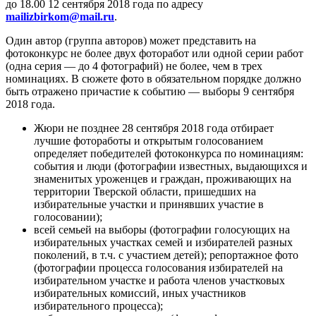
до 18.00 12 сентября 2018 года по адресу
mailizbirkom@mail.ru
.
Один автор (группа авторов) может представить на
фотоконкурс не более двух фоторабот или одной серии работ
(одна серия — до 4 фотографий) не более, чем в трех
номинациях.
В сюжете фото в обязательном порядке должно
быть отражено причастие к событию — выборы 9 сентября
2018 года.
Жюри не позднее 28 сентября 2018 года отбирает
лучшие фотоработы и открытым голосованием
определяет победителей фотоконкурса по номинациям:
события и люди (фотографии известных, выдающихся и
знаменитых уроженцев и граждан, проживающих на
территории Тверской области, пришедших на
избирательные участки и принявших участие в
голосовании);
всей семьей на выборы (фотографии голосующих на
избирательных участках семей и избирателей разных
поколений, в т.ч. с участием детей);
репортажное фото
(фотографии процесса голосования избирателей на
избирательном участке и работа членов участковых
избирательных комиссий, иных участников
избирательного процесса);