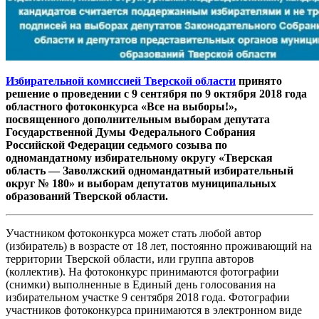
Избирательной комиссией Тверской области
принято
решение о проведении с 9 сентября по 9 октября 2018 года
областного фотоконкурса «Все на выборы!»,
посвященного дополнительным выборам депутата
Государственной Думы Федерального Собрания
Российской Федерации седьмого созыва по
одномандатному избирательному округу «Тверская
область — Заволжский одномандатный избирательный
округ № 180» и выборам депутатов муниципальных
образований Тверской области.
Участником фотоконкурса может стать любой автор
(избиратель) в возрасте от 18 лет, постоянно проживающий на
территории Тверской области, или группа авторов
(коллектив).
На фотоконкурс принимаются фотографии
(снимки) выполненные в Единый день голосования на
избирательном участке 9 сентября 2018 года.
Фотографии
участников фотоконкурса принимаются в электронном виде